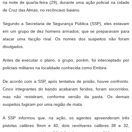
na noite de quarta-feira (29), durante uma ação policial na cidade
de Cruz das Almas, no recôncavo baiano.
Segundo a Secretaria de Segurança Pública (SSP), eles estavam
em um grupo de dez homens armados, que se preparavam para
atacar uma facção rival. Os nomes dos suspeitos não foram
divulgados.
Antes de executar o plano, o grupo, porém, foi interceptado por
policiais militares na localidade conhecida como Embira.
De acordo com a SSP, após tentativa de prisão, houve confronto.
Cinco integrantes do bando acabaram feridos, foram socorridos,
mas não resistiram, conforme versão da pasta. Os demais
suspeitos fugiram por uma região de mata.
A SSP informou que, na ação, os agentes apreenderam três
pistolas calibres 9mm e 40, dois revólveres calibres 38 e 32,