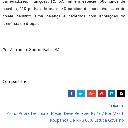
carregadores, munições, R$ 6,5 mil em espécie, 586 pinos de
cocaína, 110 pedras de crack, 56 porções de maconha, capa de
colete balístico, uma balança e cadernos com anotações do
comércio de drogas.
Por
Alexandre Santos Bahia.BA
Compartilhe
Próximo
Aluno Pobre De Ensino Médio Deve Receber R$ 167 Por Mês E
Poupança De R$ 3.000, Estuda Governo