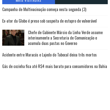
MAIS VISITADAS
Campanha de Multivacinação começa nesta segunda (3)
Ex-ator da Globo é preso sob suspeita de estupro de vulnerável
Chefe de Gabinete Márcio da Linha Verde assume
interinamente a Secretaria de Comunicação e
acumula duas pastas no Governo
Acidente entre Maracás e Lajedo do Tabocal deixa três mortos
Gás de cozinha fica até R$4 mais barato para consumidores na Bahia