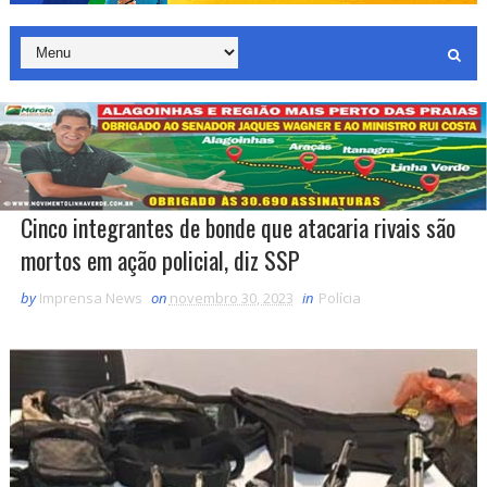
Cinco integrantes de bonde que atacaria rivais são
mortos em ação policial, diz SSP
by
Imprensa News
on
novembro 30, 2023
in
Polícia