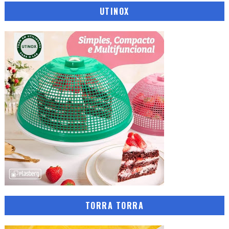
UTINOX
TORRA TORRA