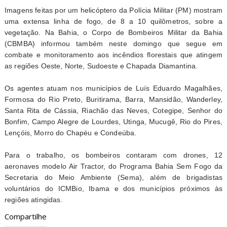
Imagens feitas por um helicóptero da Polícia Militar (PM) mostram
uma extensa linha de fogo, de 8 a 10 quilômetros, sobre a
vegetação. Na Bahia, o Corpo de Bombeiros Militar da Bahia
(CBMBA) informou também neste domingo que segue em
combate e monitoramento aos incêndios florestais que atingem
as regiões Oeste, Norte, Sudoeste e Chapada Diamantina.
Os agentes atuam nos municípios de Luís Eduardo Magalhães,
Formosa do Rio Preto, Buritirama, Barra, Mansidão, Wanderley,
Santa Rita de Cássia, Riachão das Neves, Cotegipe, Senhor do
Bonfim, Campo Alegre de Lourdes, Utinga, Mucugê, Rio do Pires,
Lençóis, Morro do Chapéu e Condeúba.
Para o trabalho, os bombeiros contaram com drones, 12
aeronaves modelo Air Tractor, do Programa Bahia Sem Fogo da
Secretaria do Meio Ambiente (Sema), além de brigadistas
voluntários do ICMBio, Ibama e dos municípios próximos às
regiões atingidas.
Compartilhe