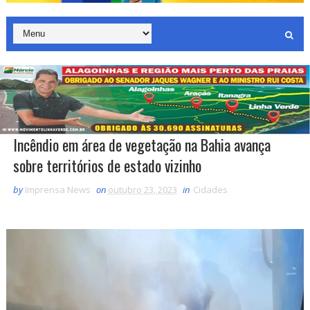
Incêndio em área de vegetação na Bahia avança
sobre territórios de estado vizinho
by
Imprensa News
on
outubro 23, 2023
in
Cidades