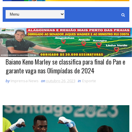
Baiano Keno Marley se classifica para final do Pan e
garante vaga nas Olimpíadas de 2024
by
Imprensa News
on
outubro 26, 2023
in
Esporte