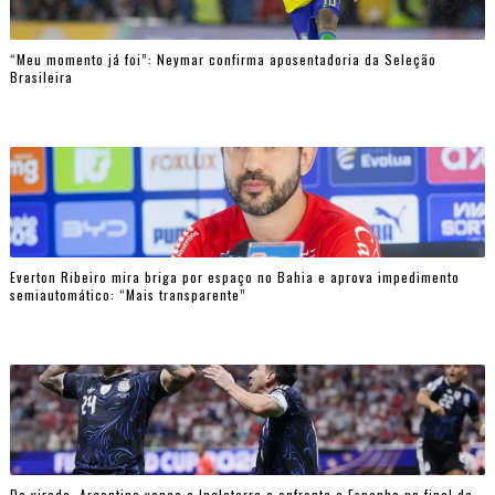
“Meu momento já foi”: Neymar confirma aposentadoria da Seleção
Brasileira
Everton Ribeiro mira briga por espaço no Bahia e aprova impedimento
semiautomático: “Mais transparente”
De virada, Argentina vence a Inglaterra e enfrenta a Espanha na final da