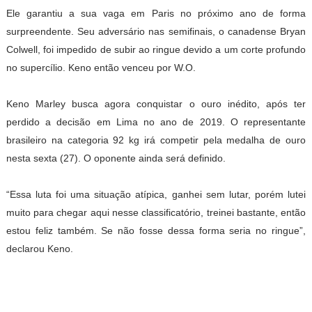
Ele garantiu a sua vaga em Paris no próximo ano de forma
surpreendente. Seu adversário nas semifinais, o canadense Bryan
Colwell, foi impedido de subir ao ringue devido a um corte profundo
no supercílio. Keno então venceu por W.O.
Keno Marley busca agora conquistar o ouro inédito, após ter
perdido a decisão em Lima no ano de 2019. O representante
brasileiro na categoria 92 kg irá competir pela medalha de ouro
nesta sexta (27). O oponente ainda será definido.
“Essa luta foi uma situação atípica, ganhei sem lutar, porém lutei
muito para chegar aqui nesse classificatório, treinei bastante, então
estou feliz também. Se não fosse dessa forma seria no ringue”,
declarou Keno.