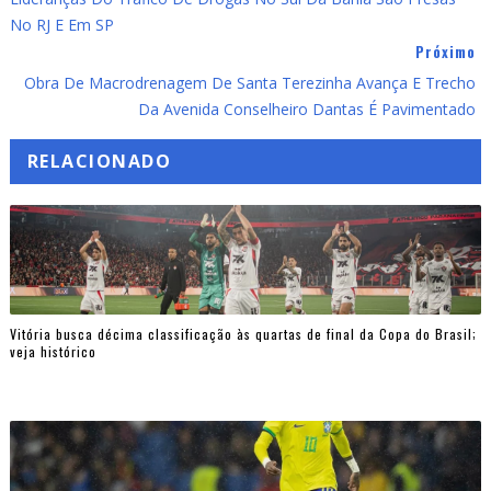
No RJ E Em SP
Próximo
Obra De Macrodrenagem De Santa Terezinha Avança E Trecho
Da Avenida Conselheiro Dantas É Pavimentado
RELACIONADO
Vitória busca décima classificação às quartas de final da Copa do Brasil;
veja histórico