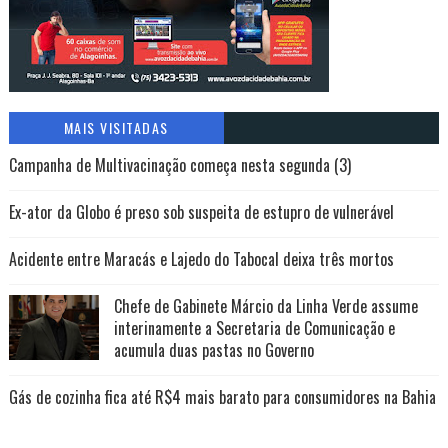
MAIS VISITADAS
Campanha de Multivacinação começa nesta segunda (3)
Ex-ator da Globo é preso sob suspeita de estupro de vulnerável
Acidente entre Maracás e Lajedo do Tabocal deixa três mortos
Chefe de Gabinete Márcio da Linha Verde assume
interinamente a Secretaria de Comunicação e
acumula duas pastas no Governo
Gás de cozinha fica até R$4 mais barato para consumidores na Bahia