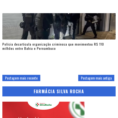
Polícia desarticula organização criminosa que movimentou R$ 110
milhões entre Bahia e Pernambuco
Postagem mais recente
Postagem mais antiga
FARMÁCIA SILVA ROCHA