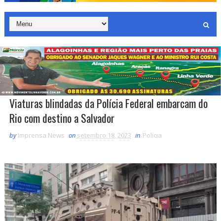
Viaturas blindadas da Polícia Federal embarcam do
Rio com destino a Salvador
by
Imprensa News
on
setembro 18, 2023
in
Polícia