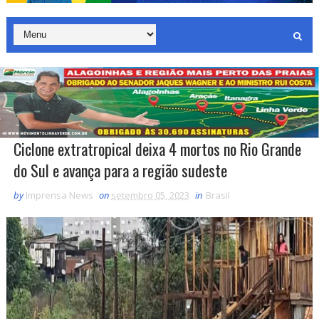
Ciclone extratropical deixa 4 mortos no Rio Grande
do Sul e avança para a região sudeste
by
Imprensa News
on
setembro 05, 2023
in
Brasil