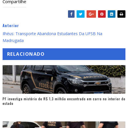
Compartilhe
Anterior
Ilhéus: Transporte Abandona Estudantes Da UFSB Na
Madrugada
RELACIONADO
PF investiga mistério de R$ 1,3 milhão encontrado em carro no interior do
estado