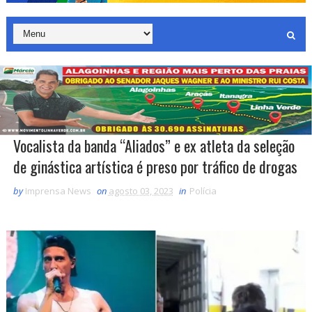
Vocalista da banda “Aliados” e ex atleta da seleção
de ginástica artística é preso por tráfico de drogas
by
Imprensa News
on
agosto 03, 2023
in
Polícia