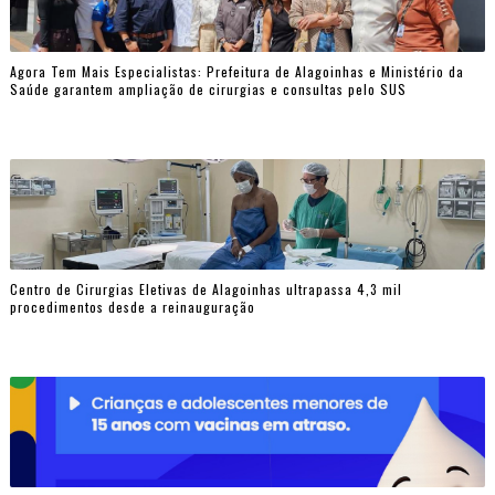
Agora Tem Mais Especialistas: Prefeitura de Alagoinhas e Ministério da
Saúde garantem ampliação de cirurgias e consultas pelo SUS
Centro de Cirurgias Eletivas de Alagoinhas ultrapassa 4,3 mil
procedimentos desde a reinauguração