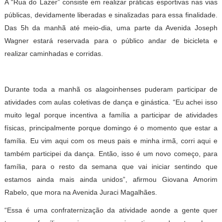
A “Rua do Lazer” consiste em realizar práticas esportivas nas vias
públicas, devidamente liberadas e sinalizadas para essa finalidade.
Das 5h da manhã até meio-dia, uma parte da Avenida Joseph
Wagner estará reservada para o público andar de bicicleta e
realizar caminhadas e corridas.
Durante toda a manhã os alagoinhenses puderam participar de
atividades com aulas coletivas de dança e ginástica. “Eu achei isso
muito legal porque incentiva a família a participar de atividades
físicas, principalmente porque domingo é o momento que estar a
família. Eu vim aqui com os meus pais e minha irmã, corri aqui e
também participei da dança. Então, isso é um novo começo, para
família, para o resto da semana que vai iniciar sentindo que
estamos ainda mais ainda unidos”, afirmou Giovana Amorim
Rabelo, que mora na Avenida Juraci Magalhães.
“Essa é uma confraternização da atividade aonde a gente quer