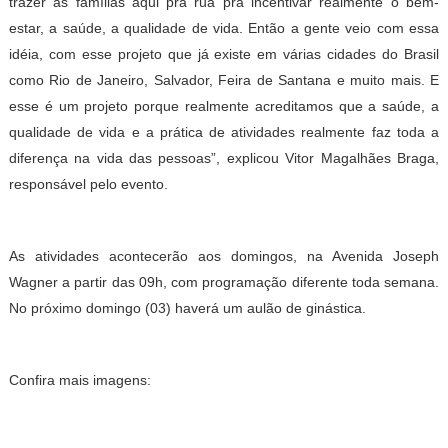
trazer as famílias aqui pra rua pra incentivar realmente o bem-
estar, a saúde, a qualidade de vida. Então a gente veio com essa
idéia, com esse projeto que já existe em várias cidades do Brasil
como Rio de Janeiro, Salvador, Feira de Santana e muito mais. E
esse é um projeto porque realmente acreditamos que a saúde, a
qualidade de vida e a prática de atividades realmente faz toda a
diferença na vida das pessoas”, explicou Vitor Magalhães Braga,
responsável pelo evento.
As atividades acontecerão aos domingos, na Avenida Joseph
Wagner a partir das 09h, com programação diferente toda semana.
No próximo domingo (03) haverá um aulão de ginástica.
Confira mais imagens: