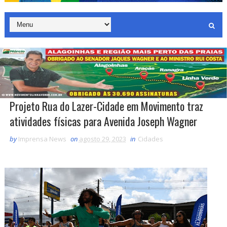
Projeto Rua do Lazer-Cidade em Movimento traz
atividades físicas para Avenida Joseph Wagner
by
Imprensa News
on
agosto 29, 2023
in
Cidades