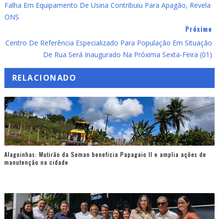
Falha Em Equipamento De Usina Contribuiu Para Apagão, Revela
ONS
Próximo
Centro De Referência Especializado Para População Em Situação
De Rua Será Inaugurado Na Próxima Sexta-Feira (01)
RELACIONADO
Alagoinhas: Mutirão da Seman beneficia Papagaio II e amplia ações de
manutenção na cidade