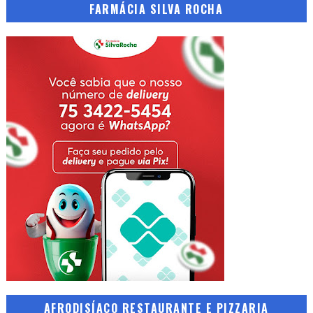
FARMÁCIA SILVA ROCHA
AFRODISÍACO RESTAURANTE E PIZZARIA