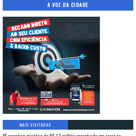
A VOZ DA CIDADE
MAIS VISITADAS
PF investiga mistério de R$ 1,3 milhão encontrado em carro no