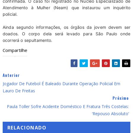
confirmada. O caso foi registrado no Núcleo Especializado de
Atendimento à Mulher (Neam) que instaurou um inquérito
policial.
Ainda segundo informações, os órgãos da jovem devem ser
doados. O corpo dela será levado para São Paulo onde
ocorrerá o sepultamento.
Compartilhe
Anterior
Jogador De Futebol É Baleado Durante Operação Policial Em
Lauro De Freitas
Próximo
Paula Toller Sofre Acidente Doméstico E Fratura Três Costelas:
‘Repouso Absoluto’
RELACIONADO