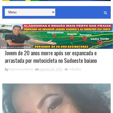
Jovem de 20 anos morre após ser espancada e
arrastada por motocicleta no Sudoeste baiano
by
Imprensa News
on
agosto 03, 2023
in
Cidades