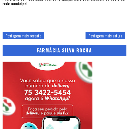
rede municipal
Postagem mais recente
Postagem mais antiga
FARMÁCIA SILVA ROCHA