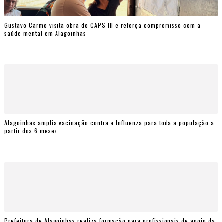
Gustavo Carmo visita obra do CAPS III e reforça compromisso com a
saúde mental em Alagoinhas
Alagoinhas amplia vacinação contra a Influenza para toda a população a
partir dos 6 meses
Prefeitura de Alagoinhas realiza formação para profissionais de apoio da