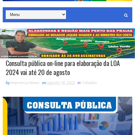
Consulta pública on-line para elaboração da LOA
2024 vai até 20 de agosto
by
Imprensa News
on
agosto 18, 2023
in
Cidades