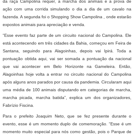
da raça Campolina requer, a marcha dos animais e a prova de
ação com uma corrida simulando o dia a dia de um cavalo na
fazenda. A segunda foi o Shopping Show Campolina , onde estarão
expostos animais para apreciação e venda.
“Esse evento faz parte de um circuito nacional do Campolina. Ele
está acontecendo em três cidades da Bahia, começou em Feira de
Santana, seguindo para Alagoinhas, depois vai Ipirá. Toda a
pontuação obtida aqui, vai ser somada a pontuação da nacional
que vai acontecer em Belo Horizonte na Gameleira. Então,
Alagoinhas hoje volta a entrar no circuito nacional do Campolina
após alguns anos parados por causa da pandemia. Circularam aqui
uma média de 100 animais disputando em categorias de marcha,
marcha picada, marcha batida”, explica um dos organizadores,
Fabrízio Fiscina.
Para o prefeito Joaquim Neto, que se fez presente durante o
evento, esse é um momento duplo de comemoração. “Esse é um
momento muito especial para nós como gestão, pois o Parque de