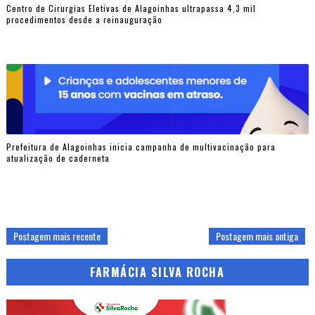
Centro de Cirurgias Eletivas de Alagoinhas ultrapassa 4,3 mil
procedimentos desde a reinauguração
Prefeitura de Alagoinhas inicia campanha de multivacinação para
atualização de caderneta
Postagem mais recente
Postagem mais antiga
FARMÁCIA SILVA ROCHA