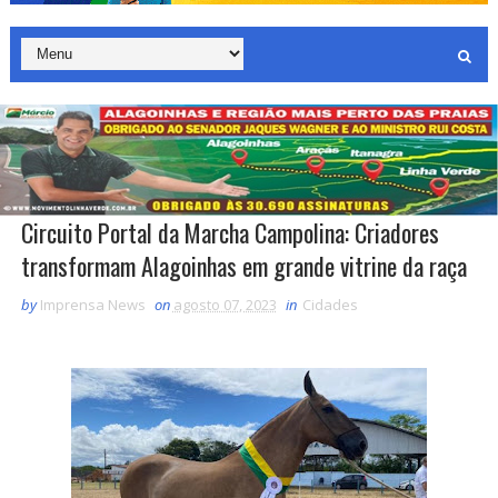
Circuito Portal da Marcha Campolina: Criadores
transformam Alagoinhas em grande vitrine da raça
by
Imprensa News
on
agosto 07, 2023
in
Cidades