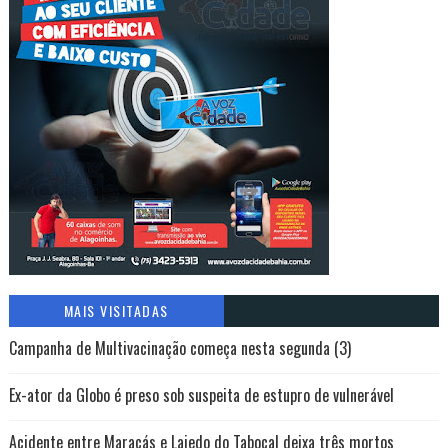
MAIS VISITADAS
Campanha de Multivacinação começa nesta segunda (3)
Ex-ator da Globo é preso sob suspeita de estupro de vulnerável
Acidente entre Maracás e Lajedo do Tabocal deixa três mortos