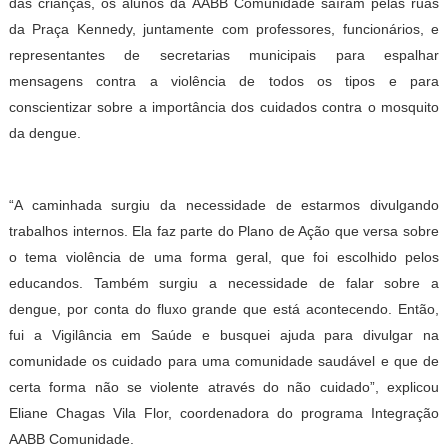
das crianças, os alunos da AABB Comunidade saíram pelas ruas
da Praça Kennedy, juntamente com professores, funcionários, e
representantes de secretarias municipais para espalhar
mensagens contra a violência de todos os tipos e para
conscientizar sobre a importância dos cuidados contra o mosquito
da dengue.
“A caminhada surgiu da necessidade de estarmos divulgando
trabalhos internos. Ela faz parte do Plano de Ação que versa sobre
o tema violência de uma forma geral, que foi escolhido pelos
educandos. Também surgiu a necessidade de falar sobre a
dengue, por conta do fluxo grande que está acontecendo. Então,
fui a Vigilância em Saúde e busquei ajuda para divulgar na
comunidade os cuidado para uma comunidade saudável e que de
certa forma não se violente através do não cuidado”, explicou
Eliane Chagas Vila Flor, coordenadora do programa Integração
AABB Comunidade.