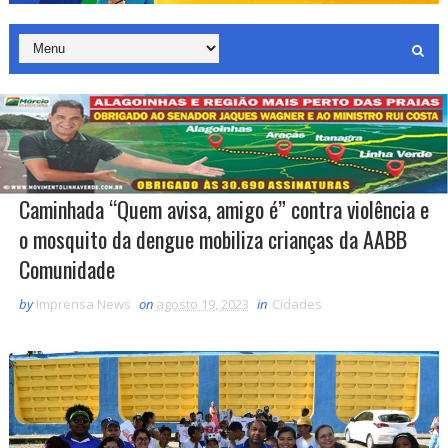
Caminhada “Quem avisa, amigo é” contra violência e
o mosquito da dengue mobiliza crianças da AABB
Comunidade
by
Imprensa News
on
agosto 19, 2023
in
Cidades