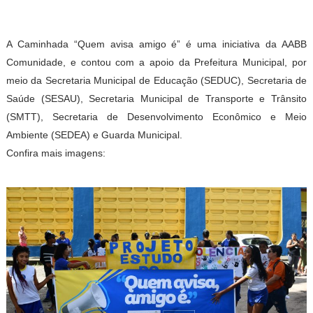
A Caminhada “Quem avisa amigo é” é uma iniciativa da AABB
Comunidade, e contou com a apoio da Prefeitura Municipal, por
meio da Secretaria Municipal de Educação (SEDUC), Secretaria de
Saúde (SESAU), Secretaria Municipal de Transporte e Trânsito
(SMTT), Secretaria de Desenvolvimento Econômico e Meio
Ambiente (SEDEA) e Guarda Municipal.
Confira mais imagens: