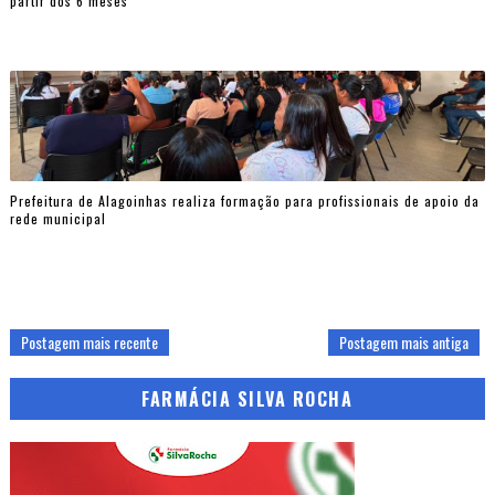
partir dos 6 meses
Prefeitura de Alagoinhas realiza formação para profissionais de apoio da
rede municipal
Postagem mais recente
Postagem mais antiga
FARMÁCIA SILVA ROCHA