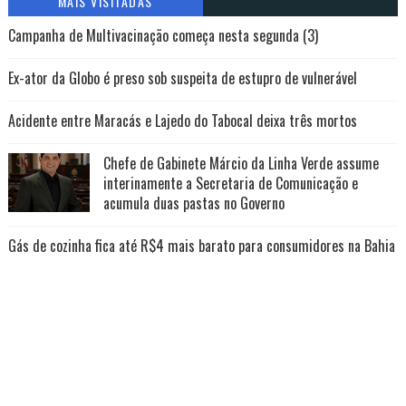
MAIS VISITADAS
Campanha de Multivacinação começa nesta segunda (3)
Ex-ator da Globo é preso sob suspeita de estupro de vulnerável
Acidente entre Maracás e Lajedo do Tabocal deixa três mortos
Chefe de Gabinete Márcio da Linha Verde assume
interinamente a Secretaria de Comunicação e
acumula duas pastas no Governo
Gás de cozinha fica até R$4 mais barato para consumidores na Bahia