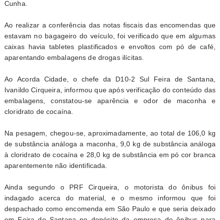
Cunha.
Ao realizar a conferência das notas fiscais das encomendas que
estavam no bagageiro do veículo, foi verificado que em algumas
caixas havia tabletes plastificados e envoltos com pó de café,
aparentando embalagens de drogas ilícitas.
Ao
Acorda Cidade
, o chefe da D10-2 Sul Feira de Santana,
Ivanildo Cirqueira, informou que após verificação do conteúdo das
embalagens, constatou-se aparência e odor de maconha e
cloridrato de cocaína.
Na pesagem, chegou-se, aproximadamente, ao total de 106,0 kg
de substância análoga a maconha, 9,0 kg de substância análoga
à cloridrato de cocaína e 28,0 kg de substância em pó cor branca
aparentemente não identificada.
Ainda segundo o PRF Cirqueira, o motorista do ônibus foi
indagado acerca do material, e o mesmo informou que foi
despachado como encomenda em São Paulo e que seria deixado
em Feira de Santana no depósito da empresa de ônibus para