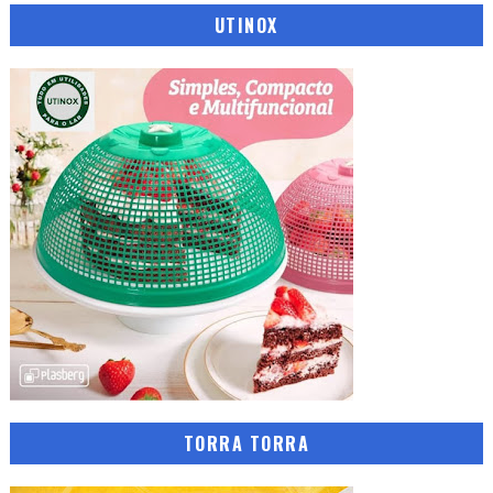
UTINOX
TORRA TORRA