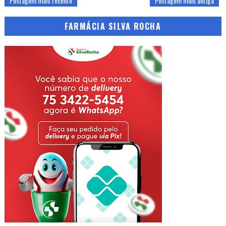
Postagem mais recente
Postagem mais antiga
FARMÁCIA SILVA ROCHA