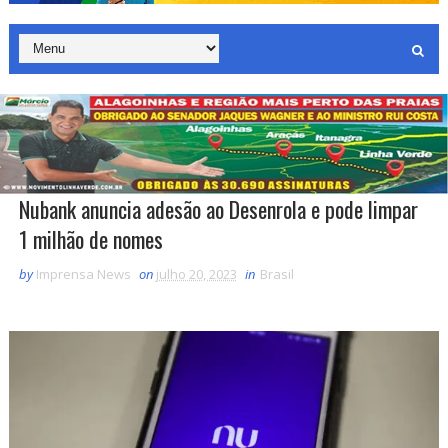
Nubank anuncia adesão ao Desenrola e pode limpar
1 milhão de nomes
by
Imprensa News
on
julho 20, 2023
in
Brasil