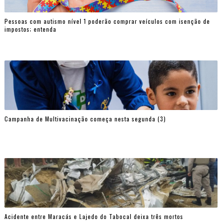
Pessoas com autismo nível 1 poderão comprar veículos com isenção de
impostos; entenda
Campanha de Multivacinação começa nesta segunda (3)
Acidente entre Maracás e Lajedo do Tabocal deixa três mortos