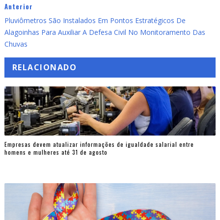
Anterior
Pluviômetros São Instalados Em Pontos Estratégicos De
Alagoinhas Para Auxiliar A Defesa Civil No Monitoramento Das
Chuvas
RELACIONADO
Empresas devem atualizar informações de igualdade salarial entre
homens e mulheres até 31 de agosto