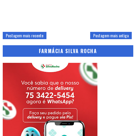
Postagem mais recente
Postagem mais antiga
FARMÁCIA SILVA ROCHA