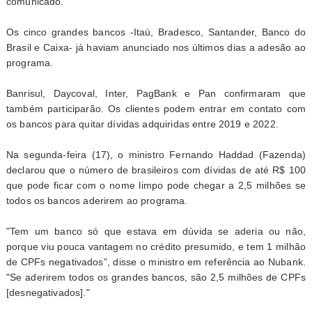
comunicado.
Os cinco grandes bancos -Itaú, Bradesco, Santander, Banco do
Brasil e Caixa- já haviam anunciado nos últimos dias a adesão ao
programa.
Banrisul, Daycoval, Inter, PagBank e Pan confirmaram que
também participarão. Os clientes podem entrar em contato com
os bancos para quitar dívidas adquiridas entre 2019 e 2022.
Na segunda-feira (17), o ministro Fernando Haddad (Fazenda)
declarou que o número de brasileiros com dívidas de até R$ 100
que pode ficar com o nome limpo pode chegar a 2,5 milhões se
todos os bancos aderirem ao programa.
"Tem um banco só que estava em dúvida se aderia ou não,
porque viu pouca vantagem no crédito presumido, e tem 1 milhão
de CPFs negativados", disse o ministro em referência ao Nubank.
"Se aderirem todos os grandes bancos, são 2,5 milhões de CPFs
[desnegativados]."