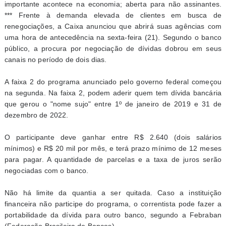
importante acontece na economia; aberta para não assinantes.
*** Frente à demanda elevada de clientes em busca de
renegociações, a Caixa anunciou que abrirá suas agências com
uma hora de antecedência na sexta-feira (21). Segundo o banco
público, a procura por negociação de dívidas dobrou em seus
canais no período de dois dias.
A faixa 2 do programa anunciado pelo governo federal começou
na segunda. Na faixa 2, podem aderir quem tem dívida bancária
que gerou o "nome sujo" entre 1º de janeiro de 2019 e 31 de
dezembro de 2022.
O participante deve ganhar entre R$ 2.640 (dois salários
mínimos) e R$ 20 mil por mês, e terá prazo mínimo de 12 meses
para pagar. A quantidade de parcelas e a taxa de juros serão
negociadas com o banco.
Não há limite da quantia a ser quitada. Caso a instituição
financeira não participe do programa, o correntista pode fazer a
portabilidade da dívida para outro banco, segundo a Febraban
(Federação Brasileira de Bancos).