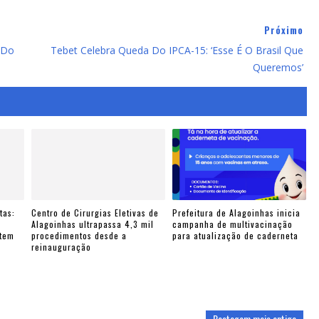
Próximo
 Do
Tebet Celebra Queda Do IPCA-15: ‘Esse É O Brasil Que
Queremos’
tas:
Centro de Cirurgias Eletivas de
Prefeitura de Alagoinhas inicia
e
Alagoinhas ultrapassa 4,3 mil
campanha de multivacinação
ntem
procedimentos desde a
para atualização de caderneta
reinauguração
Postagem mais antiga