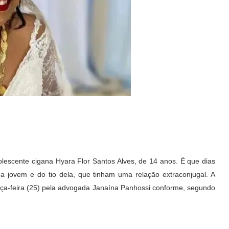
lescente cigana Hyara Flor Santos Alves, de 14 anos. É que dias
a jovem e do tio dela, que tinham uma relação extraconjugal. A
erça-feira (25) pela advogada Janaína Panhossi conforme, segundo