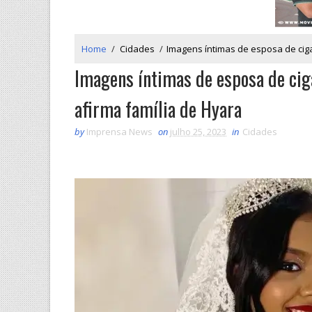
Home
/
Cidades
/
Imagens íntimas de esposa de cig
Imagens íntimas de esposa de cig
afirma família de Hyara
by
Imprensa News
on
julho 25, 2023
in
Cidades