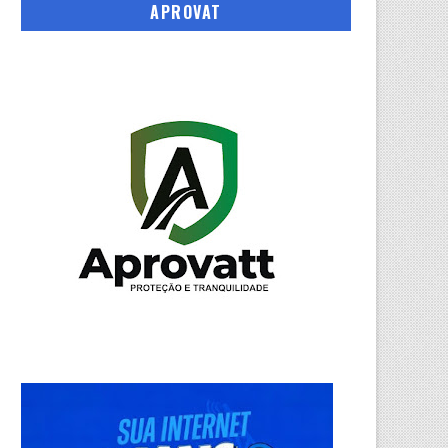
APROVAT