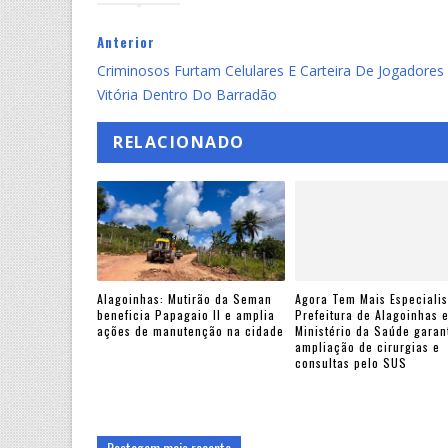
Anterior
Criminosos Furtam Celulares E Carteira De Jogadores
Vitória Dentro Do Barradão
RELACIONADO
Alagoinhas: Mutirão da Seman
Agora Tem Mais Especialis
beneficia Papagaio II e amplia
Prefeitura de Alagoinhas 
ações de manutenção na cidade
Ministério da Saúde gara
ampliação de cirurgias e
consultas pelo SUS
Postagem mais recente