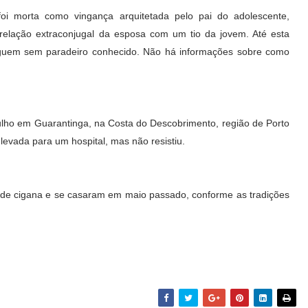
oi morta como vingança arquitetada pelo pai do adolescente,
 relação extraconjugal da esposa com um tio da jovem. Até esta
 seguem sem paradeiro conhecido. Não há informações sobre como
julho em Guarantinga, na Costa do Descobrimento, região de Porto
 levada para um hospital, mas não resistiu.
de cigana e se casaram em maio passado, conforme as tradições