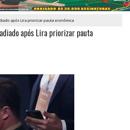
diado após Lira priorizar pauta econômica
diado após Lira priorizar pauta