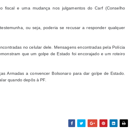
uço fiscal e uma mudança nos julgamentos do Carf (Conselho
 testemunha, ou seja, poderia se recusar a responder qualquer
ncontradas no celular dele. Mensagens encontradas pela Polícia
demonstram que um golpe de Estado foi encorajado e um roteiro
ças Armadas a convencer Bolsonaro para dar golpe de Estado.
alar quando depôs à PF.