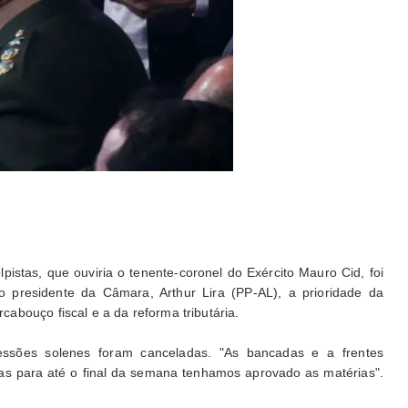
pistas, que ouviria o tenente-coronel do Exército Mauro Cid, foi
o presidente da Câmara, Arthur Lira (PP-AL), a prioridade da
abouço fiscal e a da reforma tributária.
ssões solenes foram canceladas. "As bancadas e a frentes
as para até o final da semana tenhamos aprovado as matérias".