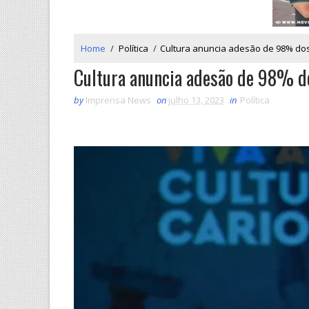
Home
/
Política
/
Cultura anuncia adesão de 98% dos
Cultura anuncia adesão de 98% do
by
Imprensa News
on
julho 13, 2023
in
Política