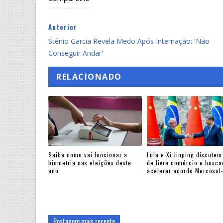
Anterior
Stênio Garcia Revela Medo Após Internação: 'Não
Conseguir Andar'
RELACIONADO
Saiba como vai funcionar a
Lula e Xi Jinping discutem
biometria nas eleições deste
de livre comércio e busc
ano
acelerar acordo Mercosul
Postagem mais recente