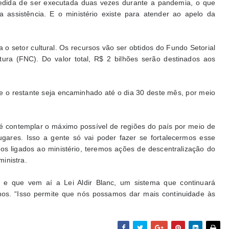
pedida de ser executada duas vezes durante a pandemia, o que
a assistência. E o ministério existe para atender ao apelo da
a o setor cultural. Os recursos vão ser obtidos do Fundo Setorial
ura (FNC). Do valor total, R$ 2 bilhões serão destinados aos
e o restante seja encaminhado até o dia 30 deste mês, por meio
 é contemplar o máximo possível de regiões do país por meio de
ugares. Isso a gente só vai poder fazer se fortalecermos esse
os ligados ao ministério, teremos ações de descentralização do
inistra.
o e que vem aí a Lei Aldir Blanc, um sistema que continuará
nos. “Isso permite que nós possamos dar mais continuidade às