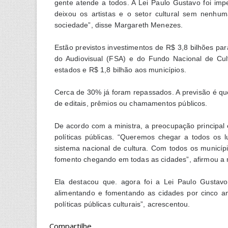
gente atende a todos. A Lei Paulo Gustavo foi im
deixou os artistas e o setor cultural sem nenhum
sociedade”, disse Margareth Menezes.
Estão previstos investimentos de R$ 3,8 bilhões par
do Audiovisual (FSA) e do Fundo Nacional de Cult
estados e R$ 1,8 bilhão aos municípios.
Cerca de 30% já foram repassados. A previsão é qu
de editais, prêmios ou chamamentos públicos.
De acordo com a ministra, a preocupação principal
políticas públicas. “Queremos chegar a todos os l
sistema nacional de cultura. Com todos os municípi
fomento chegando em todas as cidades”, afirmou a m
Ela destacou que. agora foi a Lei Paulo Gustav
alimentando e fomentando as cidades por cinco a
políticas públicas culturais”, acrescentou.
Compartilhe