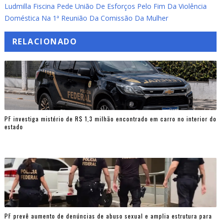
Ludmilla Fiscina Pede União De Esforços Pelo Fim Da Violência
Doméstica Na 1ª Reunião Da Comissão Da Mulher
RELACIONADO
PF investiga mistério de R$ 1,3 milhão encontrado em carro no interior do
estado
PF prevê aumento de denúncias de abuso sexual e amplia estrutura para