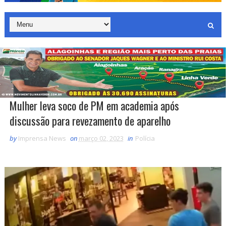
Mulher leva soco de PM em academia após
discussão para revezamento de aparelho
by
Imprensa News
on
março 02, 2023
in
Polícia