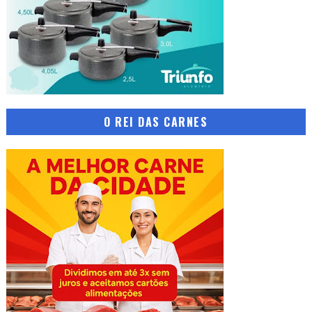
O REI DAS CARNES