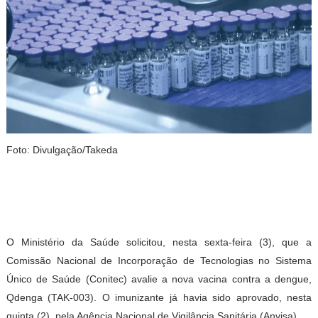
Foto: Divulgação/Takeda
O Ministério da Saúde solicitou, nesta sexta-feira (3), que a
Comissão Nacional de Incorporação de Tecnologias no Sistema
Único de Saúde (Conitec) avalie a nova vacina contra a dengue,
Qdenga (TAK-003). O imunizante já havia sido aprovado, nesta
quinta (2), pela Agência Nacional de Vigilância Sanitária (Anvisa).