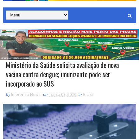
Ministério da Saúde solicita avaliação de nova
vacina contra dengue; imunizante pode ser
incorporado ao SUS
by
Imprensa News
on
março 03, 2023
in
Brasil