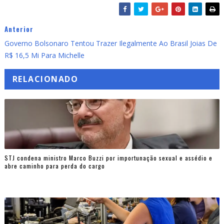
Anterior
Governo Bolsonaro Tentou Trazer Ilegalmente Ao Brasil Joias De
R$ 16,5 Mi Para Michelle
RELACIONADO
STJ condena ministro Marco Buzzi por importunação sexual e assédio e
abre caminho para perda do cargo