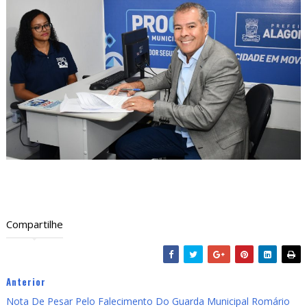
Compartilhe
Anterior
Nota De Pesar Pelo Falecimento Do Guarda Municipal Romário