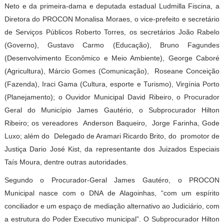
Neto e da primeira-dama e deputada estadual Ludmilla Fiscina, a
Diretora do PROCON Monalisa Moraes, o vice-prefeito e secretário
de Serviços Públicos Roberto Torres, os secretários João Rabelo
(Governo), Gustavo Carmo (Educação), Bruno Fagundes
(Desenvolvimento Econômico e Meio Ambiente), George Caboré
(Agricultura), Márcio Gomes (Comunicação), Roseane Conceição
(Fazenda), Iraci Gama (Cultura, esporte e Turismo), Virgínia Porto
(Planejamento); o Ouvidor Municipal David Ribeiro, o Procurador
Geral do Município James Gautério, o Subprocurador Hilton
Ribeiro; os vereadores Anderson Baqueiro, Jorge Farinha, Gode
Luxo; além do Delegado de Aramari Ricardo Brito, do promotor de
Justiça Dario José Kist, da representante dos Juizados Especiais
Taís Moura, dentre outras autoridades.
Segundo o Procurador-Geral James Gautéro, o PROCON
Municipal nasce com o DNA de Alagoinhas, “com um espírito
conciliador e um espaço de mediação alternativo ao Judiciário, com
a estrutura do Poder Executivo municipal”. O Subprocurador Hilton