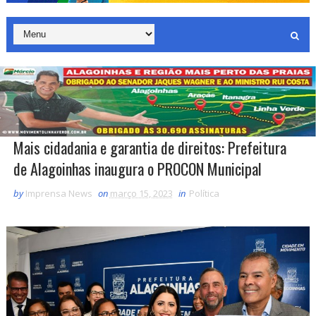
Mais cidadania e garantia de direitos: Prefeitura
de Alagoinhas inaugura o PROCON Municipal
by
Imprensa News
on
março 15, 2023
in
Política