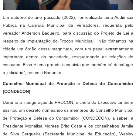
Em outubro do ano passado (2022), foi realizada uma Audiência
Pública na Câmara Municipal de Vereadores, requerida pelo
vereador Anderson Baqueiro, para discussão do Projeto de Lei a
respeito da implantação do Procon Municipal. “Não tínhamos na
cidade um órgão dessa magnitude, com um papel extremamente
importante dentro da sociedade, resguardando as relações de
consumo. Essa é uma grande conquista que também irá desafogar
o judiciário”, resumiu Baqueiro.
Conselho Municipal de Proteção e Defesa do Consumidor
(CONDECON)
Durante a inauguração do PROCON, o chefe do Executivo também
assinou um decreto nomeando os membros do Conselho Municipal
de Proteção e Defesa do Consumidor (CONDECON), a saber: a
Presidente Monalisa Moraes Brito Costa e os conselheiros Jamile
de Silva Cerqueira (Secretaria Municipal de Educação), Wesley