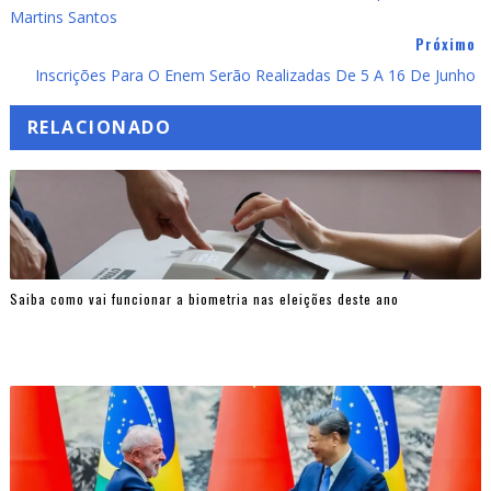
Martins Santos
Próximo
Inscrições Para O Enem Serão Realizadas De 5 A 16 De Junho
RELACIONADO
Saiba como vai funcionar a biometria nas eleições deste ano