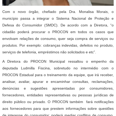
Com o novo órgão, chefiado pela Dra. Monalisa Morais, o
município passa a integrar o Sistema Nacional de Proteção e
Defesa do Consumidor (SMDC). De acordo com a Diretora, “o
cidadão poderá procurar o PROCON em todos os casos que
envolvam relações de consumo, quer seja compra de serviços ou
produtos. Por exemplo: cobranças indevidas, defeitos no produto,
serviços de telefonia, empréstimos não solicitados e etc”.
A Diretora do PROCON Municipal ressaltou o empenho da
deputada Ludmilla Fiscina, sobretudo no intermédio com o
PROCON Estadual para o treinamento da equipe, que irá receber,
analisar, avaliar, apurar e encaminhar consultas, reclamações,
denúncias e sugestões apresentadas por consumidores,
fornecedores, entidades representativas ou pessoas jurídicas de
direito público ou privado. O PROCON também fará notificações
aos fornecedores para que prestem informações sobre questões
de interesse do consumidor; poderá mediar conflitos de consumo,