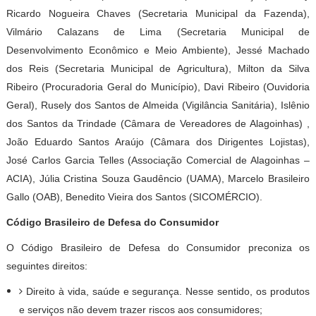
Ricardo Nogueira Chaves (Secretaria Municipal da Fazenda),
Vilmário Calazans de Lima (Secretaria Municipal de
Desenvolvimento Econômico e Meio Ambiente), Jessé Machado
dos Reis (Secretaria Municipal de Agricultura), Milton da Silva
Ribeiro (Procuradoria Geral do Município), Davi Ribeiro (Ouvidoria
Geral), Rusely dos Santos de Almeida (Vigilância Sanitária), Islênio
dos Santos da Trindade (Câmara de Vereadores de Alagoinhas) ,
João Eduardo Santos Araújo (Câmara dos Dirigentes Lojistas),
José Carlos Garcia Telles (Associação Comercial de Alagoinhas –
ACIA), Júlia Cristina Souza Gaudêncio (UAMA), Marcelo Brasileiro
Gallo (OAB), Benedito Vieira dos Santos (SICOMÉRCIO).
Código Brasileiro de Defesa do Consumidor
O Código Brasileiro de Defesa do Consumidor preconiza os
seguintes direitos:
Direito à vida, saúde e segurança. Nesse sentido, os produtos
e serviços não devem trazer riscos aos consumidores;