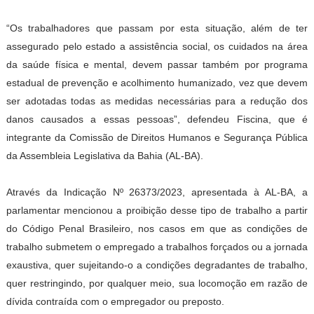
“Os trabalhadores que passam por esta situação, além de ter
assegurado pelo estado a assistência social, os cuidados na área
da saúde física e mental, devem passar também por programa
estadual de prevenção e acolhimento humanizado, vez que devem
ser adotadas todas as medidas necessárias para a redução dos
danos causados a essas pessoas”, defendeu Fiscina, que é
integrante da Comissão de Direitos Humanos e Segurança Pública
da Assembleia Legislativa da Bahia (AL-BA).
Através da Indicação Nº 26373/2023, apresentada à AL-BA, a
parlamentar mencionou a proibição desse tipo de trabalho a partir
do Código Penal Brasileiro, nos casos em que as condições de
trabalho submetem o empregado a trabalhos forçados ou a jornada
exaustiva, quer sujeitando-o a condições degradantes de trabalho,
quer restringindo, por qualquer meio, sua locomoção em razão de
dívida contraída com o empregador ou preposto.