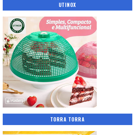
UTINOX
TORRA TORRA