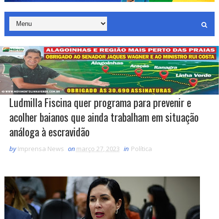
Ludmilla Fiscina quer programa para prevenir e
acolher baianos que ainda trabalham em situação
análoga à escravidão
by
Imprensa News
on
março 27, 2023
in
Política