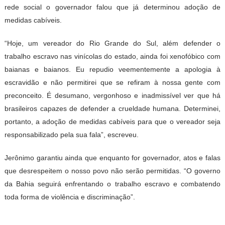
rede social o governador falou que já determinou adoção de
medidas cabíveis.
“Hoje, um vereador do Rio Grande do Sul, além defender o
trabalho escravo nas vinícolas do estado, ainda foi xenofóbico com
baianas e baianos. Eu repudio veementemente a apologia à
escravidão e não permitirei que se refiram à nossa gente com
preconceito. É desumano, vergonhoso e inadmissível ver que há
brasileiros capazes de defender a crueldade humana. Determinei,
portanto, a adoção de medidas cabíveis para que o vereador seja
responsabilizado pela sua fala”, escreveu.
Jerônimo garantiu ainda que enquanto for governador, atos e falas
que desrespeitem o nosso povo não serão permitidas. “O governo
da Bahia seguirá enfrentando o trabalho escravo e combatendo
toda forma de violência e discriminação”.