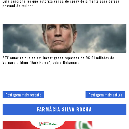
Lula sanciona lei que autoriza venda de spray de pimenta para defesa
pessoal da mulher
STF autoriza que sejam investigados repasses de R$ 61 milhões de
Vorcaro a filme "Dark Horse", sobre Bolsonaro
Postagem mais recente
Postagem mais antiga
FARMÁCIA SILVA ROCHA