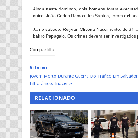
Ainda neste domingo, dois homens foram executado
outra, João Carlos Ramos dos Santos, foram achada
Já no sábado, Reijivan Oliveira Nascimento, de 34 an
bairro Papagaio. Os crimes devem ser investigados 
Compartilhe
Anterior
Jovem Morto Durante Guerra Do Tráfico Em Salvador
Filho Único: 'inocente'
RELACIONADO