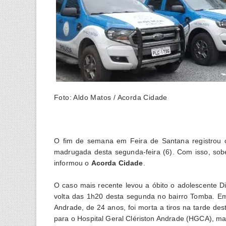
Foto: Aldo Matos / Acorda Cidade
O fim de semana em Feira de Santana registrou c
madrugada desta segunda-feira (6). Com isso, sob
informou o
Acorda Cidade
.
O caso mais recente levou a óbito o adolescente Dio
volta das 1h20 desta segunda no bairro Tomba. Em
Andrade, de 24 anos, foi morta a tiros na tarde des
para o Hospital Geral Clériston Andrade (HGCA), mas