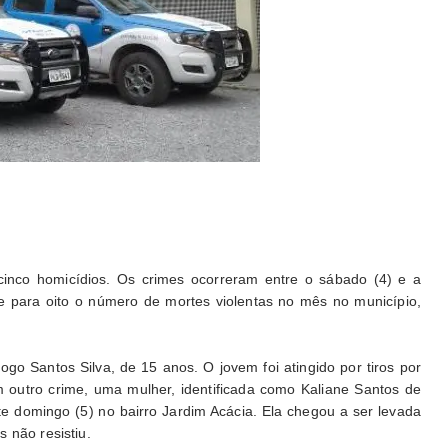
inco homicídios. Os crimes ocorreram entre o sábado (4) e a
e para oito o número de mortes violentas no mês no município,
go Santos Silva, de 15 anos. O jovem foi atingido por tiros por
 outro crime, uma mulher, identificada como Kaliane Santos de
te domingo (5) no bairro Jardim Acácia. Ela chegou a ser levada
 não resistiu.