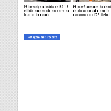
PF investiga mistério de R$ 1,3
PF prevê aumento de denú
milhão encontrado em carro no
de abuso sexual e amplia
interior do estado
estrutura para ECA digital
Postagem mais recente