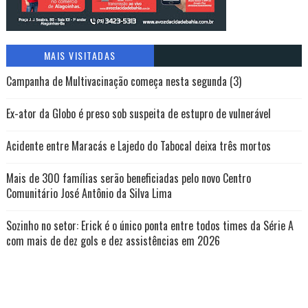
MAIS VISITADAS
Campanha de Multivacinação começa nesta segunda (3)
Ex-ator da Globo é preso sob suspeita de estupro de vulnerável
Acidente entre Maracás e Lajedo do Tabocal deixa três mortos
Mais de 300 famílias serão beneficiadas pelo novo Centro
Comunitário José Antônio da Silva Lima
Sozinho no setor: Erick é o único ponta entre todos times da Série A
com mais de dez gols e dez assistências em 2026