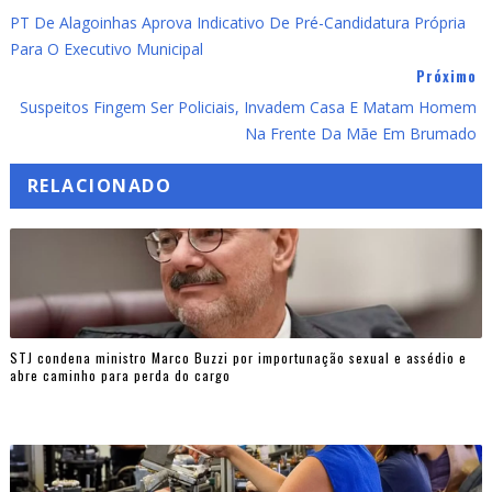
PT De Alagoinhas Aprova Indicativo De Pré-Candidatura Própria
Para O Executivo Municipal
Próximo
Suspeitos Fingem Ser Policiais, Invadem Casa E Matam Homem
Na Frente Da Mãe Em Brumado
RELACIONADO
STJ condena ministro Marco Buzzi por importunação sexual e assédio e
abre caminho para perda do cargo