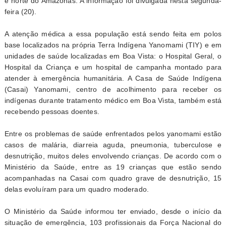
e norte do Amazonas. A informação foi divulgada nesta segunda-
feira (20).
A atenção médica a essa população está sendo feita em polos
base localizados na própria Terra Indígena Yanomami (TIY) e em
unidades de saúde localizadas em Boa Vista: o Hospital Geral, o
Hospital da Criança e um hospital de campanha montado para
atender à emergência humanitária. A Casa de Saúde Indígena
(Casai) Yanomami, centro de acolhimento para receber os
indígenas durante tratamento médico em Boa Vista, também está
recebendo pessoas doentes.
Entre os problemas de saúde enfrentados pelos yanomami estão
casos de malária, diarreia aguda, pneumonia, tuberculose e
desnutrição, muitos deles envolvendo crianças. De acordo com o
Ministério da Saúde, entre as 19 crianças que estão sendo
acompanhadas na Casai com quadro grave de desnutrição, 15
delas evoluíram para um quadro moderado.
O Ministério da Saúde informou ter enviado, desde o início da
situação de emergência, 103 profissionais da Força Nacional do