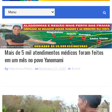
Mais de 5 mil atendimentos médicos foram feitos
em um mês no povo Yanomami
by
Imprensa News
on
fevereiro 21, 2023
in
Brasil