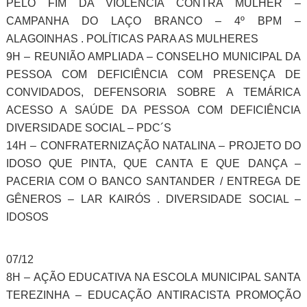
PELO FIM DA VIOLÊNCIA CONTRA MULHER –
CAMPANHA DO LAÇO BRANCO – 4º BPM –
ALAGOINHAS . POLÍTICAS PARA AS MULHERES
9H – REUNIÃO AMPLIADA – CONSELHO MUNICIPAL DA
PESSOA COM DEFICIÊNCIA COM PRESENÇA DE
CONVIDADOS, DEFENSORIA SOBRE A TEMÁRICA
ACESSO A SAÚDE DA PESSOA COM DEFICIÊNCIA
DIVERSIDADE SOCIAL – PDC´S
14H – CONFRATERNIZAÇÃO NATALINA – PROJETO DO
IDOSO QUE PINTA, QUE CANTA E QUE DANÇA –
PACERIA COM O BANCO SANTANDER / ENTREGA DE
GÊNEROS – LAR KAIRÓS . DIVERSIDADE SOCIAL –
IDOSOS
07/12
8H – AÇÃO EDUCATIVA NA ESCOLA MUNICIPAL SANTA
TEREZINHA – EDUCAÇÃO ANTIRACISTA PROMOÇÃO