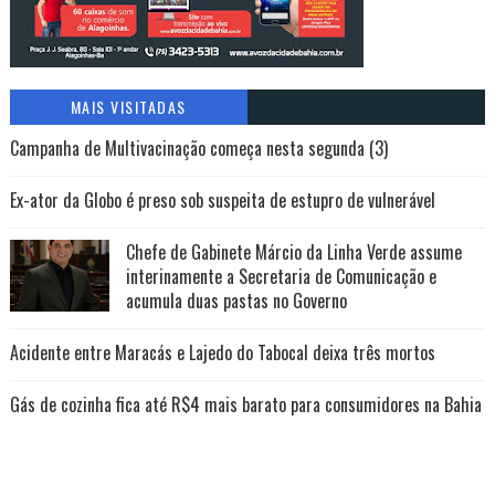
MAIS VISITADAS
Campanha de Multivacinação começa nesta segunda (3)
Ex-ator da Globo é preso sob suspeita de estupro de vulnerável
Chefe de Gabinete Márcio da Linha Verde assume
interinamente a Secretaria de Comunicação e
acumula duas pastas no Governo
Acidente entre Maracás e Lajedo do Tabocal deixa três mortos
Gás de cozinha fica até R$4 mais barato para consumidores na Bahia