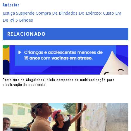
Anterior
Justiça Suspende Compra De Blindados Do Exército; Custo Era
De R$ 5 Bilhões
RELACIONADO
Prefeitura de Alagoinhas inicia campanha de multivacinação para
atualização de caderneta