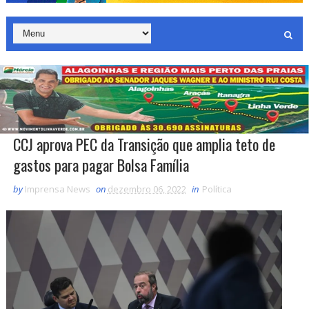
CCJ aprova PEC da Transição que amplia teto de
gastos para pagar Bolsa Família
by
Imprensa News
on
dezembro 06, 2022
in
Política