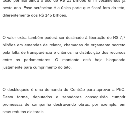
texto permite ainda o uso de R$ 23 bilhões em investimentos já
neste ano. Esse acréscimo é a única parte que ficará fora do teto,
diferentemente dos R$ 145 bilhões.
O valor extra também poderá ser destinado à liberação de R$ 7,7
bilhões em emendas de relator, chamadas de orçamento secreto
pela falta de transparência e critérios na distribuição dos recursos
entre os parlamentares. O montante está hoje bloqueado
justamente para cumprimento do teto.
O desbloqueio é uma demanda do Centrão para aprovar a PEC.
Desta forma, deputados e senadores conseguirão cumprir
promessas de campanha destravando obras, por exemplo, em
seus redutos eleitorais.