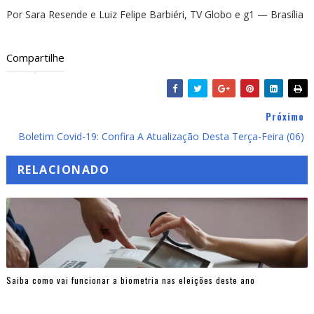
Por Sara Resende e Luiz Felipe Barbiéri, TV Globo e g1
— Brasília
Compartilhe
Próximo
Boletim Covid-19: Confira A Atualização Desta Terça-Feira (06)
RELACIONADO
Saiba como vai funcionar a biometria nas eleições deste ano