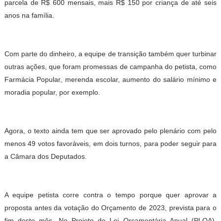
parcela de R$ 600 mensais, mais R$ 150 por criança de até seis
anos na família.
Com parte do dinheiro, a equipe de transição também quer turbinar
outras ações, que foram promessas de campanha do petista, como
Farmácia Popular, merenda escolar, aumento do salário mínimo e
moradia popular, por exemplo.
Agora, o texto ainda tem que ser aprovado pelo plenário com pelo
menos 49 votos favoráveis, em dois turnos, para poder seguir para
a Câmara dos Deputados.
A equipe petista corre contra o tempo porque quer aprovar a
proposta antes da votação do Orçamento de 2023, prevista para o
fim deste mês. No Projeto de Lei Orçamentária Anual (PLOA),