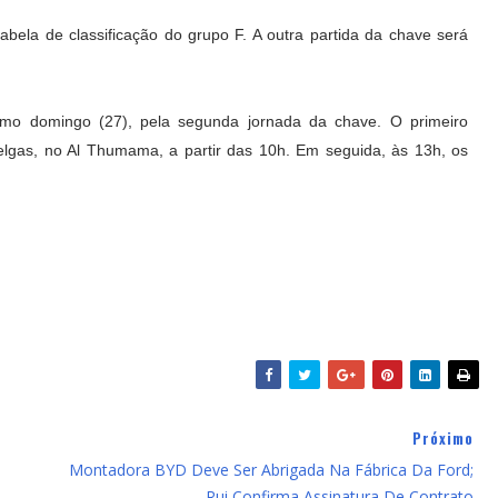
bela de classificação do grupo F. A outra partida da chave será
imo domingo (27), pela segunda jornada da chave. O primeiro
gas, no Al Thumama, a partir das 10h. Em seguida, às 13h, os
Próximo
Montadora BYD Deve Ser Abrigada Na Fábrica Da Ford;
Rui Confirma Assinatura De Contrato