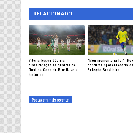
RELACIONADO
Vitória busca décima
“Meu momento já foi”: Ne
classificação às quartas de
confirma aposentadoria d
final da Copa do Brasil; veja
Seleção Brasileira
histórico
Postagem mais recente