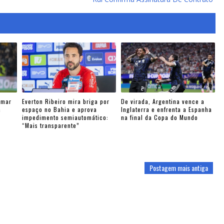
ymar
Everton Ribeiro mira briga por
De virada, Argentina vence a
a
espaço no Bahia e aprova
Inglaterra e enfrenta a Espanha
impedimento semiautomático:
na final da Copa do Mundo
“Mais transparente”
Postagem mais antiga