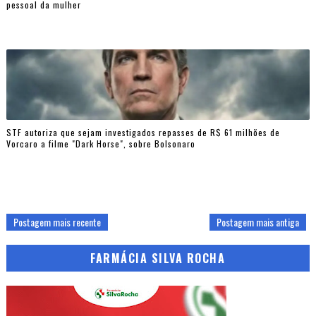
pessoal da mulher
STF autoriza que sejam investigados repasses de R$ 61 milhões de
Vorcaro a filme "Dark Horse", sobre Bolsonaro
Postagem mais recente
Postagem mais antiga
FARMÁCIA SILVA ROCHA