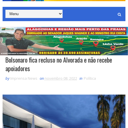
Bolsonaro fica recluso no Alvorada e não recebe
apoiadores
by
Imprensa News
on
novembro 08, 2022
in
Política