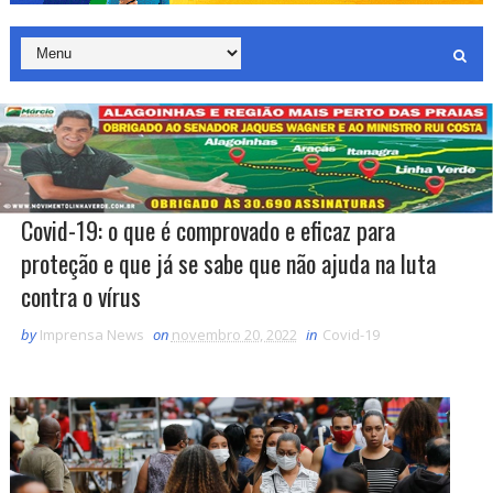
Covid-19: o que é comprovado e eficaz para
proteção e que já se sabe que não ajuda na luta
contra o vírus
by
Imprensa News
on
novembro 20, 2022
in
Covid-19