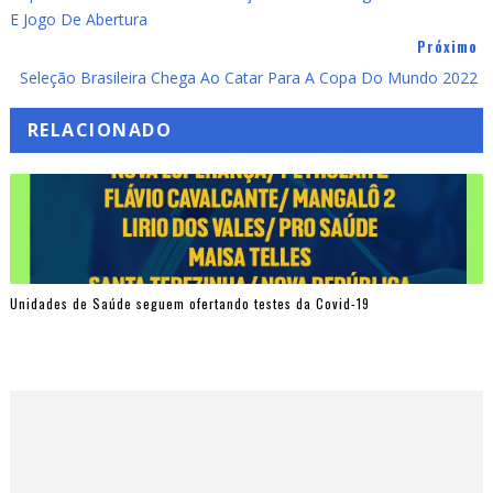
E Jogo De Abertura
Próximo
Seleção Brasileira Chega Ao Catar Para A Copa Do Mundo 2022
RELACIONADO
Unidades de Saúde seguem ofertando testes da Covid-19