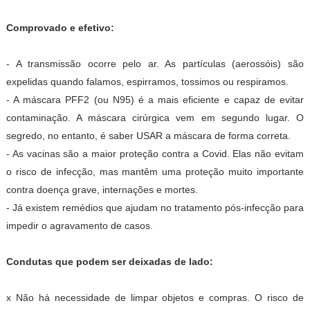
Comprovado e efetivo️:
- A transmissão ocorre pelo ar. As partículas (aerossóis) são
expelidas quando falamos, espirramos, tossimos ou respiramos.
- A máscara PFF2 (ou N95) é a mais eficiente e capaz de evitar
contaminação. A máscara cirúrgica vem em segundo lugar. O
segredo, no entanto, é saber USAR a máscara de forma correta.
- As vacinas são a maior proteção contra a Covid. Elas não evitam
o risco de infecção, mas mantêm uma proteção muito importante
contra doença grave, internações e mortes.
- Já existem remédios que ajudam no tratamento pós-infecção para
impedir o agravamento de casos.
Condutas que podem ser deixadas de lado:
x Não há necessidade de limpar objetos e compras. O risco de