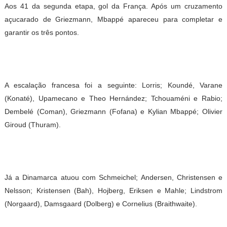
Aos 41 da segunda etapa, gol da França. Após um cruzamento
açucarado de Griezmann, Mbappé apareceu para completar e
garantir os três pontos.
A escalação francesa foi a seguinte: Lorris; Koundé, Varane
(Konaté), Upamecano e Theo Hernández; Tchouaméni e Rabio;
Dembelé (Coman), Griezmann (Fofana) e Kylian Mbappé; Olivier
Giroud (Thuram).
Já a Dinamarca atuou com Schmeichel; Andersen, Christensen e
Nelsson; Kristensen (Bah), Hojberg, Eriksen e Mahle; Lindstrom
(Norgaard), Damsgaard (Dolberg) e Cornelius (Braithwaite).