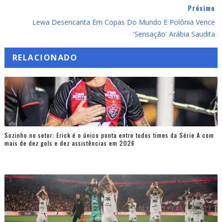
Próximo
Lewa Desencanta Em Copas Do Mundo E Polônia Vence
'sensação' Arábia Saudita
RELACIONADO
Sozinho no setor: Erick é o único ponta entre todos times da Série A com
mais de dez gols e dez assistências em 2026