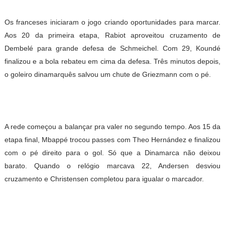
Os franceses iniciaram o jogo criando oportunidades para marcar.
Aos 20 da primeira etapa, Rabiot aproveitou cruzamento de
Dembelé para grande defesa de Schmeichel. Com 29, Koundé
finalizou e a bola rebateu em cima da defesa. Três minutos depois,
o goleiro dinamarquês salvou um chute de Griezmann com o pé.
A rede começou a balançar pra valer no segundo tempo. Aos 15 da
etapa final, Mbappé trocou passes com Theo Hernández e finalizou
com o pé direito para o gol. Só que a Dinamarca não deixou
barato. Quando o relógio marcava 22, Andersen desviou
cruzamento e Christensen completou para igualar o marcador.