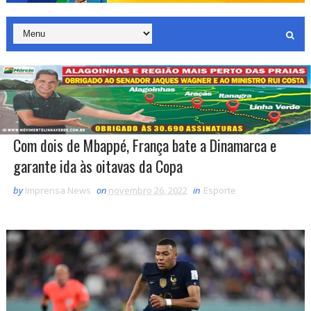
Com dois de Mbappé, França bate a Dinamarca e
garante ida às oitavas da Copa
by
Imprensa News
on
novembro 26, 2022
in
Esporte