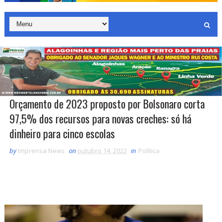
Orçamento de 2023 proposto por Bolsonaro corta
97,5% dos recursos para novas creches: só há
dinheiro para cinco escolas
by
Imprensa News
on
outubro 14, 2022
in
Política