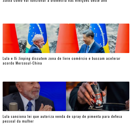
Saiba como vai funcionar a biometria nas eleições deste ano
Lula e Xi Jinping discutem zona de livre comércio e buscam acelerar
acordo Mercosul-China
Lula sanciona lei que autoriza venda de spray de pimenta para defesa
pessoal da mulher