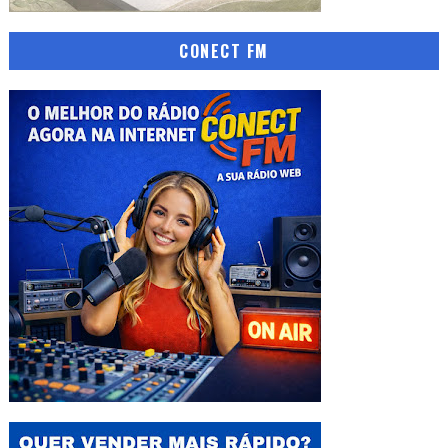
CONECT FM