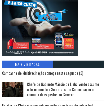
MAIS VISITADAS
Campanha de Multivacinação começa nesta segunda (3)
Chefe de Gabinete Márcio da Linha Verde assume
interinamente a Secretaria de Comunicação e
acumula duas pastas no Governo
Ex-ator da Globo é preso sob suspeita de estupro de vulnerável