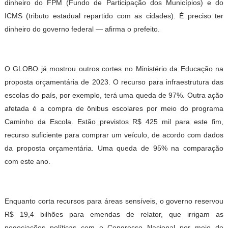
dinheiro do FPM (Fundo de Participação dos Municípios) e do
ICMS (tributo estadual repartido com as cidades). É preciso ter
dinheiro do governo federal — afirma o prefeito.
O GLOBO já mostrou outros cortes no Ministério da Educação na
proposta orçamentária de 2023. O recurso para infraestrutura das
escolas do país, por exemplo, terá uma queda de 97%. Outra ação
afetada é a compra de ônibus escolares por meio do programa
Caminho da Escola. Estão previstos R$ 425 mil para este fim,
recurso suficiente para comprar um veículo, de acordo com dados
da proposta orçamentária. Uma queda de 95% na comparação
com este ano.
Enquanto corta recursos para áreas sensíveis, o governo reservou
R$ 19,4 bilhões para emendas de relator, que irrigam as
negociações políticas com o Congresso Nacional por meio do