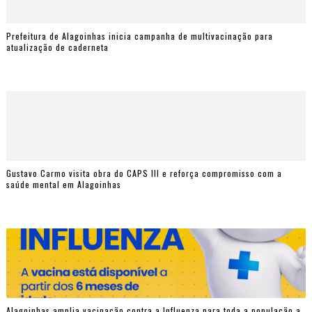
Prefeitura de Alagoinhas inicia campanha de multivacinação para
atualização de caderneta
Gustavo Carmo visita obra do CAPS III e reforça compromisso com a
saúde mental em Alagoinhas
Alagoinhas amplia vacinação contra a Influenza para toda a população a