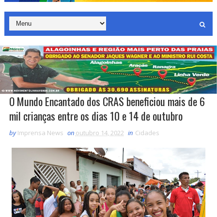
O Mundo Encantado dos CRAS beneficiou mais de 6
mil crianças entre os dias 10 e 14 de outubro
by
Imprensa News
on
outubro 14, 2022
in
Cidades