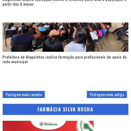
partir dos 6 meses
Prefeitura de Alagoinhas realiza formação para profissionais de apoio da
rede municipal
Postagem mais recente
Postagem mais antiga
FARMÁCIA SILVA ROCHA