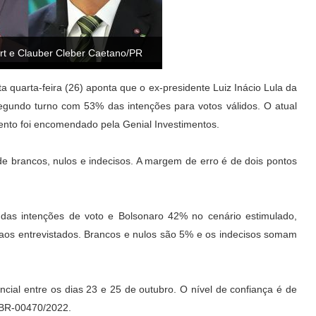
ert e Clauber Cleber Caetano/PR
 quarta-feira (26) aponta que o ex-presidente Luiz Inácio Lula da
 segundo turno com 53% das intenções para votos válidos. O atual
ento foi encomendado pela Genial Investimentos.
 de brancos, nulos e indecisos. A margem de erro é de dois pontos
das intenções de voto e Bolsonaro 42% no cenário estimulado,
os entrevistados. Brancos e nulos são 5% e os indecisos somam
ncial entre os dias 23 e 25 de outubro. O nível de confiança é de
 BR-00470/2022.