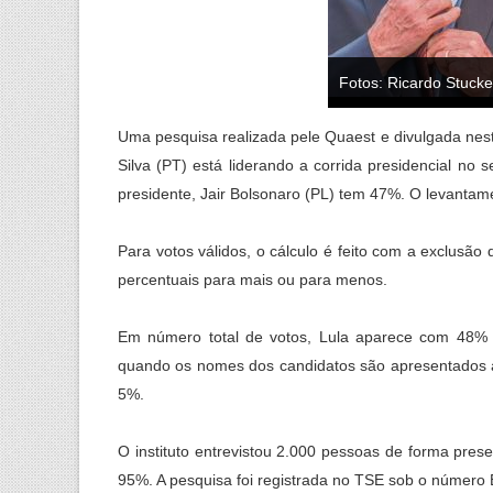
Fotos: Ricardo Stuck
Uma pesquisa realizada pele Quaest e divulgada nesta
Silva (PT) está liderando a corrida presidencial no
presidente, Jair Bolsonaro (PL) tem 47%. O levantam
Para votos válidos, o cálculo é feito com a exclusão
percentuais para mais ou para menos.
Em número total de votos, Lula aparece com 48% 
quando os nomes dos candidatos são apresentados a
5%.
O instituto entrevistou 2.000 pessoas de forma prese
95%. A pesquisa foi registrada no TSE sob o número