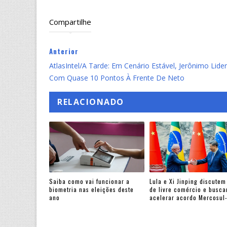
Compartilhe
Anterior
AtlasIntel/A Tarde: Em Cenário Estável, Jerônimo Lide
Com Quase 10 Pontos À Frente De Neto
RELACIONADO
Saiba como vai funcionar a
Lula e Xi Jinping discutem
biometria nas eleições deste
de livre comércio e busc
ano
acelerar acordo Mercosul