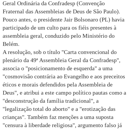
Geral Ordinária da Confradesp (Convenção
Fraternal das Assembleias de Deus de São Paulo).
Pouco antes, o presidente Jair Bolsonaro (PL) havia
participado de um culto para os fiéis presentes à
assembleia geral, conduzido pelo Ministério do
Belém.
A resolução, sob o título "Carta convencional do
plenário da 49ª Assembleia Geral da Confradesp",
associa o "posicionamento de esquerda" a uma
"cosmovisão contrária ao Evangelho e aos preceitos
éticos e morais defendidos pela Assembleia de
Deus", e atribui a este campo político pautas como a
"desconstrução da família tradicional", a
"legalização total do aborto" e a "erotização das
crianças". Também faz menções a uma suposta
"censura à liberdade religiosa", argumento falso já