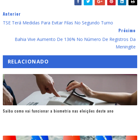
Anterior
TSE Terá Medidas Para Evitar Filas No Segundo Turno
Próximo
Bahia Vive Aumento De 136% No Número De Registros Da
Meningite
RELACIONADO
Saiba como vai funcionar a biometria nas eleições deste ano