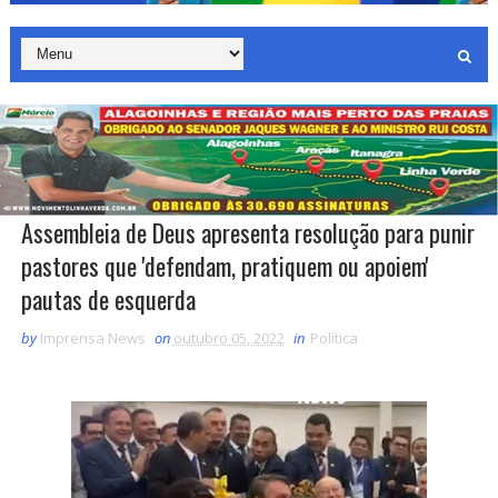
Assembleia de Deus apresenta resolução para punir
pastores que 'defendam, pratiquem ou apoiem'
pautas de esquerda
by
Imprensa News
on
outubro 05, 2022
in
Política