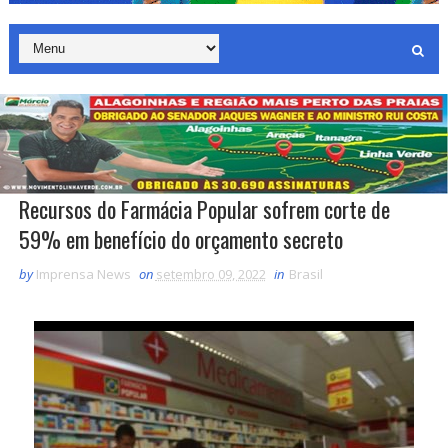
Recursos do Farmácia Popular sofrem corte de
59% em benefício do orçamento secreto
by
Imprensa News
on
setembro 09, 2022
in
Brasil