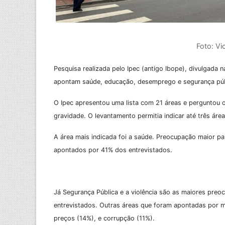
Foto: Vi
Pesquisa realizada pelo Ipec (antigo Ibope), divulgada 
apontam saúde, educação, desemprego e segurança púb
O Ipec apresentou uma lista com 21 áreas e perguntou
gravidade. O levantamento permitia indicar até três área
A área mais indicada foi a saúde. Preocupação maior 
apontados por 41% dos entrevistados.
Já Segurança Pública e a violência são as maiores pr
entrevistados. Outras áreas que foram apontadas por m
preços (14%), e corrupção (11%).