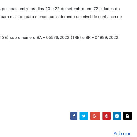
04 pessoas, entre os dias 20 e 22 de setembro, em 72 cidades do
 para mais ou para menos, considerando um nível de confiança de
ral (TSE) sob o número BA – 05576/2022 (TRE) e BR – 04999/2022
Próximo