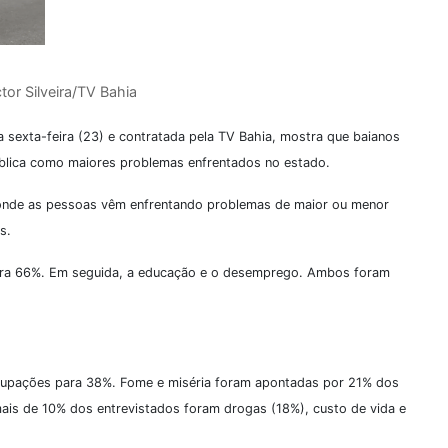
ctor Silveira/TV Bahia
na sexta-feira (23) e contratada pela TV Bahia, mostra que baianos
lica como maiores problemas enfrentados no estado.
 onde as pessoas vêm enfrentando problemas de maior ou menor
s.
para 66%. Em seguida, a educação e o desemprego. Ambos foram
eocupações para 38%. Fome e miséria foram apontadas por 21% dos
ais de 10% dos entrevistados foram drogas (18%), custo de vida e