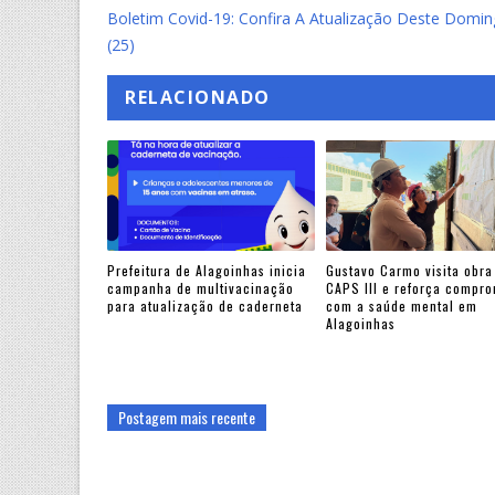
Boletim Covid-19: Confira A Atualização Deste Domi
(25)
RELACIONADO
Prefeitura de Alagoinhas inicia
Gustavo Carmo visita obra
campanha de multivacinação
CAPS III e reforça compr
para atualização de caderneta
com a saúde mental em
Alagoinhas
Postagem mais recente