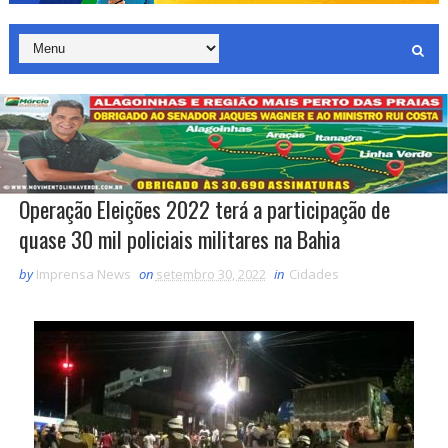
Operação Eleições 2022 terá a participação de
quase 30 mil policiais militares na Bahia
by
Imprensa News
on
setembro 30, 2022
in
Cidades