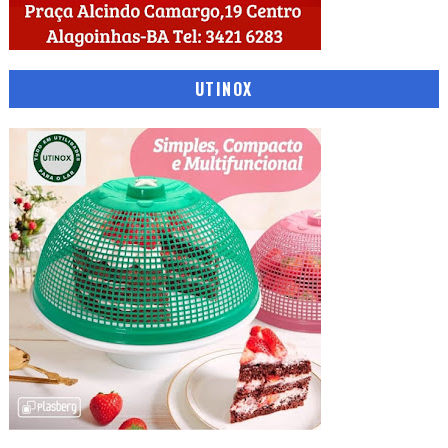
UTINOX