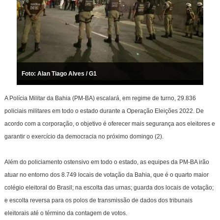
Foto: Alan Tiago Alves / G1
A Polícia Militar da Bahia (PM-BA) escalará, em regime de turno, 29.836
policiais militares em todo o estado durante a Operação Eleições 2022. De
acordo com a corporação, o objetivo é oferecer mais segurança aos eleitores e
garantir o exercício da democracia no próximo domingo (2).
Além do policiamento ostensivo em todo o estado, as equipes da PM-BA irão
atuar no entorno dos 8.749 locais de votação da Bahia, que é o quarto maior
colégio eleitoral do Brasil; na escolta das urnas; guarda dos locais de votação;
e escolta reversa para os polos de transmissão de dados dos tribunais
eleitorais até o término da contagem de votos.