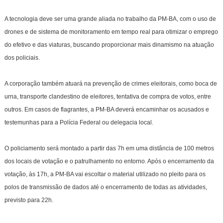
A tecnologia deve ser uma grande aliada no trabalho da PM-BA, com o uso de
drones e de sistema de monitoramento em tempo real para otimizar o emprego
do efetivo e das viaturas, buscando proporcionar mais dinamismo na atuação
dos policiais.
A corporação também atuará na prevenção de crimes eleitorais, como boca de
urna, transporte clandestino de eleitores, tentativa de compra de votos, entre
outros. Em casos de flagrantes, a PM-BA deverá encaminhar os acusados e
testemunhas para a Polícia Federal ou delegacia local.
O policiamento será montado a partir das 7h em uma distância de 100 metros
dos locais de votação e o patrulhamento no entorno. Após o encerramento da
votação, às 17h, a PM-BA vai escoltar o material utilizado no pleito para os
polos de transmissão de dados até o encerramento de todas as atividades,
previsto para 22h.