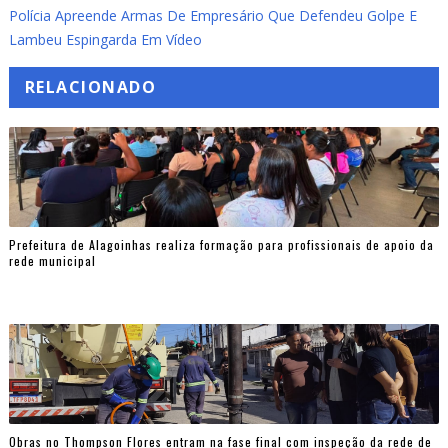
Polícia Apreende Armas De Empresário Que Defendeu Golpe E
Lambeu Espingarda Em Vídeo
RELACIONADO
Prefeitura de Alagoinhas realiza formação para profissionais de apoio da
rede municipal
Obras no Thompson Flores entram na fase final com inspeção da rede de