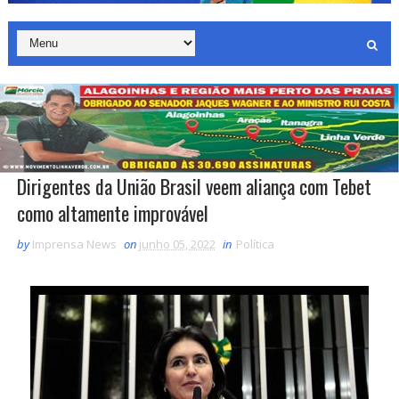
Dirigentes da União Brasil veem aliança com Tebet
como altamente improvável
by
Imprensa News
on
junho 05, 2022
in
Política