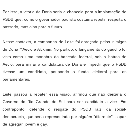
Por isso, a vitória de Doria seria a chancela para a implantação do
PSDB que, como o governador paulista costuma repetir, respeita o
passado, mas olha para o futuro.
Nesse contexto, a campanha de Leite foi abraçada pelos inimigos
de Doria ""Aécio e Alckmin. No partido, o lançamento do gaúcho foi
visto como uma manobra da bancada federal, sob a batuta de
Aécio, para minar a candidatura de Doria e impedir que o PSDB
tivesse um candidato, poupando o fundo eleitoral para os
parlamentares.
Leite passou a rebater essa visão, afirmou que não deixaria o
Governo do Rio Grande do Sul para ser candidato a vice. Em
contraponto, defende o resgate do PSDB raiz, da social-
democracia, que seria representado por alguém "diferente" -capaz
de agregar, jovem e gay.