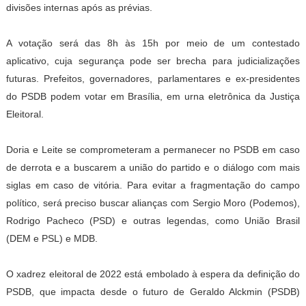
divisões internas após as prévias.
A votação será das 8h às 15h por meio de um contestado
aplicativo, cuja segurança pode ser brecha para judicializações
futuras. Prefeitos, governadores, parlamentares e ex-presidentes
do PSDB podem votar em Brasília, em urna eletrônica da Justiça
Eleitoral.
Doria e Leite se comprometeram a permanecer no PSDB em caso
de derrota e a buscarem a união do partido e o diálogo com mais
siglas em caso de vitória. Para evitar a fragmentação do campo
político, será preciso buscar alianças com Sergio Moro (Podemos),
Rodrigo Pacheco (PSD) e outras legendas, como União Brasil
(DEM e PSL) e MDB.
O xadrez eleitoral de 2022 está embolado à espera da definição do
PSDB, que impacta desde o futuro de Geraldo Alckmin (PSDB)