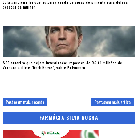
Lula sanciona lei que autoriza venda de spray de pimenta para defesa
pessoal da mulher
STF autoriza que sejam investigados repasses de R$ 61 milhões de
Vorcaro a filme "Dark Horse", sobre Bolsonaro
Postagem mais recente
Postagem mais antiga
FARMÁCIA SILVA ROCHA