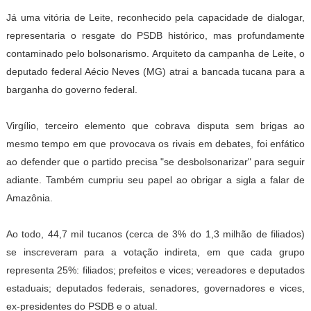
Já uma vitória de Leite, reconhecido pela capacidade de dialogar,
representaria o resgate do PSDB histórico, mas profundamente
contaminado pelo bolsonarismo. Arquiteto da campanha de Leite, o
deputado federal Aécio Neves (MG) atrai a bancada tucana para a
barganha do governo federal.
Virgílio, terceiro elemento que cobrava disputa sem brigas ao
mesmo tempo em que provocava os rivais em debates, foi enfático
ao defender que o partido precisa "se desbolsonarizar" para seguir
adiante. Também cumpriu seu papel ao obrigar a sigla a falar de
Amazônia.
Ao todo, 44,7 mil tucanos (cerca de 3% do 1,3 milhão de filiados)
se inscreveram para a votação indireta, em que cada grupo
representa 25%: filiados; prefeitos e vices; vereadores e deputados
estaduais; deputados federais, senadores, governadores e vices,
ex-presidentes do PSDB e o atual.