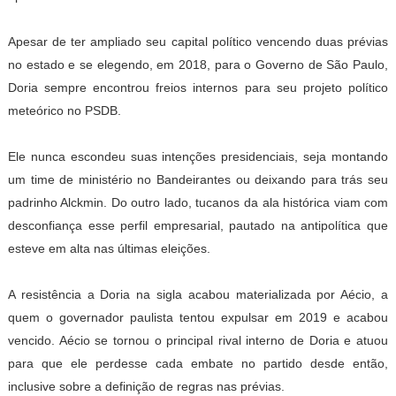
Apesar de ter ampliado seu capital político vencendo duas prévias
no estado e se elegendo, em 2018, para o Governo de São Paulo,
Doria sempre encontrou freios internos para seu projeto político
meteórico no PSDB.
Ele nunca escondeu suas intenções presidenciais, seja montando
um time de ministério no Bandeirantes ou deixando para trás seu
padrinho Alckmin. Do outro lado, tucanos da ala histórica viam com
desconfiança esse perfil empresarial, pautado na antipolítica que
esteve em alta nas últimas eleições.
A resistência a Doria na sigla acabou materializada por Aécio, a
quem o governador paulista tentou expulsar em 2019 e acabou
vencido. Aécio se tornou o principal rival interno de Doria e atuou
para que ele perdesse cada embate no partido desde então,
inclusive sobre a definição de regras nas prévias.