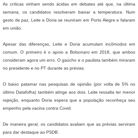
As críticas vinham sendo ácidas em debates até que, na última
semana, os candidatos resolveram baixar a temperatura. Num
gesto de paz, Leite e Doria se reuniram em Porto Alegre e falaram
em união.
Apesar das diferenças, Leite e Doria acumulam incômodos em
comum. O primeiro é o apoio a Bolsonaro em 2018, que ambos
consideram agora um erro. O gaúcho e o paulista também miraram
no presidente e no PT durante as prévias.
O baixo patamar nas pesquisas de opinião (por volta de 5% no
último Datafolha) também atinge aos dois. Leite ressalta ter menor
rejeição, enquanto Doria espera que a população reconheça seu
empenho pela vacina contra Covid.
De maneira geral, os candidatos avaliam que as prévias serviram
para dar destaque ao PSDB.