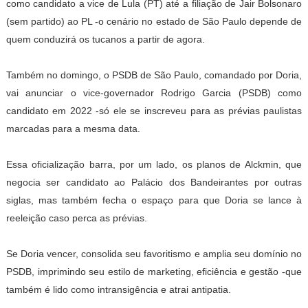
como candidato a vice de Lula (PT) até a filiação de Jair Bolsonaro
(sem partido) ao PL -o cenário no estado de São Paulo depende de
quem conduzirá os tucanos a partir de agora.
Também no domingo, o PSDB de São Paulo, comandado por Doria,
vai anunciar o vice-governador Rodrigo Garcia (PSDB) como
candidato em 2022 -só ele se inscreveu para as prévias paulistas
marcadas para a mesma data.
Essa oficialização barra, por um lado, os planos de Alckmin, que
negocia ser candidato ao Palácio dos Bandeirantes por outras
siglas, mas também fecha o espaço para que Doria se lance à
reeleição caso perca as prévias.
Se Doria vencer, consolida seu favoritismo e amplia seu domínio no
PSDB, imprimindo seu estilo de marketing, eficiência e gestão -que
também é lido como intransigência e atrai antipatia.