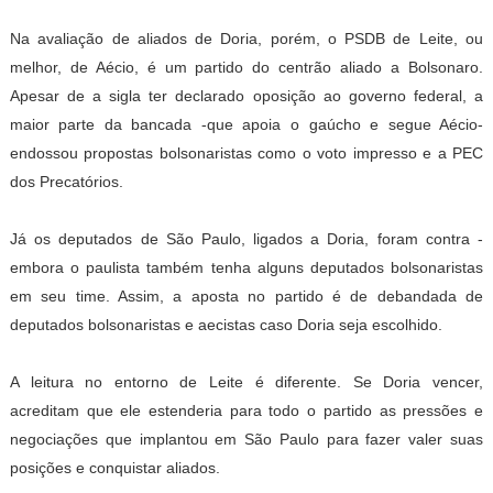
Na avaliação de aliados de Doria, porém, o PSDB de Leite, ou
melhor, de Aécio, é um partido do centrão aliado a Bolsonaro.
Apesar de a sigla ter declarado oposição ao governo federal, a
maior parte da bancada -que apoia o gaúcho e segue Aécio-
endossou propostas bolsonaristas como o voto impresso e a PEC
dos Precatórios.
Já os deputados de São Paulo, ligados a Doria, foram contra -
embora o paulista também tenha alguns deputados bolsonaristas
em seu time. Assim, a aposta no partido é de debandada de
deputados bolsonaristas e aecistas caso Doria seja escolhido.
A leitura no entorno de Leite é diferente. Se Doria vencer,
acreditam que ele estenderia para todo o partido as pressões e
negociações que implantou em São Paulo para fazer valer suas
posições e conquistar aliados.