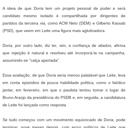
A ideia de que Doria tem um projeto pessoal de poder e será
candidato mesmo isolado é compartilhada por dirigentes de
partidos da terceira via, como ACM Neto (DEM) e Gilberto Kassab
(PSD), que veem em Leite uma figura mais aglutinadora.
Doria, por outro lado, diz ter, sim, a confiança de aliados, afirma
que rejeição é natural e resolveu até incorporá-la na campanha,
assumindo-se "calça apertada".
Essa avaliação, de que Doria seria menos palatável que Leite, leva
em conta episódios de pouca habilidade política, como o fatídico
jantar, em fevereiro, em que o paulista tentou tomar o lugar de
Bruno Araújo da presidência do PSDB e, em seguida, a candidatura
de Leite foi lançada como resposta.
Se tudo começou com um movimento equivocado de Doria, pode
terminar, nove meses depois, com erros políticos de Leite que