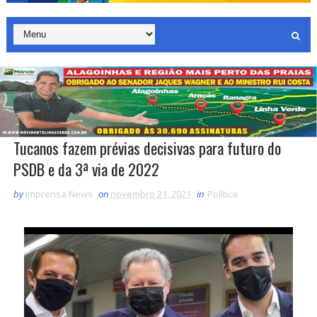
Tucanos fazem prévias decisivas para futuro do
PSDB e da 3ª via de 2022
by
Imprensa News
on
novembro 21, 2021
in
Política