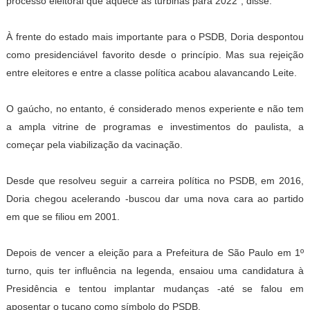
processo eleitoral que aquece as turbinas para 2022", disse.
À frente do estado mais importante para o PSDB, Doria despontou
como presidenciável favorito desde o princípio. Mas sua rejeição
entre eleitores e entre a classe política acabou alavancando Leite.
O gaúcho, no entanto, é considerado menos experiente e não tem
a ampla vitrine de programas e investimentos do paulista, a
começar pela viabilização da vacinação.
Desde que resolveu seguir a carreira política no PSDB, em 2016,
Doria chegou acelerando -buscou dar uma nova cara ao partido
em que se filiou em 2001.
Depois de vencer a eleição para a Prefeitura de São Paulo em 1º
turno, quis ter influência na legenda, ensaiou uma candidatura à
Presidência e tentou implantar mudanças -até se falou em
aposentar o tucano como símbolo do PSDB.