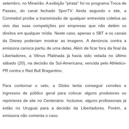
setembro, no Mineirão. A exibição "pirata" foi no programa Troca de
Passes, do canal fechado SporTV. Ainda segundo o site, a
Conmebol proíbe a transmissão de qualquer entrevista coletiva ao
vivo das suas competições por empresas que não detém os
direitos em qualquer mídia. Neste caso, apenas o SBT e os canais
da Disney poderiam mostrar as imagens. A denúncia contra a
emissora carioca partiu de uma delas. Além de ficar fora da final da
Libertadores, a Vênus Platinada já havia sido vetada no último
sábado (20), na decisão da Sul-Americana, vencida pelo Athletico-
PR contra o Red Bull Bragantino.
Para contornar o veto, a Globo tenta conseguir convites e
ingressos de público geral para colocar alguns produtores ou
repórteres de site no Centenário. Inclusive, alguns profissionais já
estão no Uruguai para a decisão da Libertadores. Porém, a
emissora não comenta o caso.