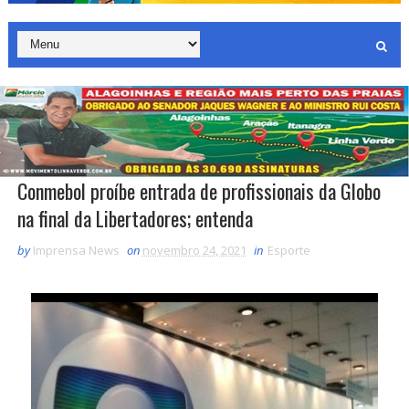
Conmebol proíbe entrada de profissionais da Globo
na final da Libertadores; entenda
by
Imprensa News
on
novembro 24, 2021
in
Esporte