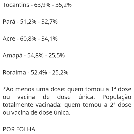
Tocantins - 63,9% - 35,2%
Pará - 51,2% - 32,7%
Acre - 60,8% - 34,1%
Amapá - 54,8% - 25,5%
Roraima - 52,4% - 25,2%
*Ao menos uma dose: quem tomou a 1ª dose
ou vacina de dose única. População
totalmente vacinada: quem tomou a 2ª dose
ou vacina de dose única.
POR FOLHA