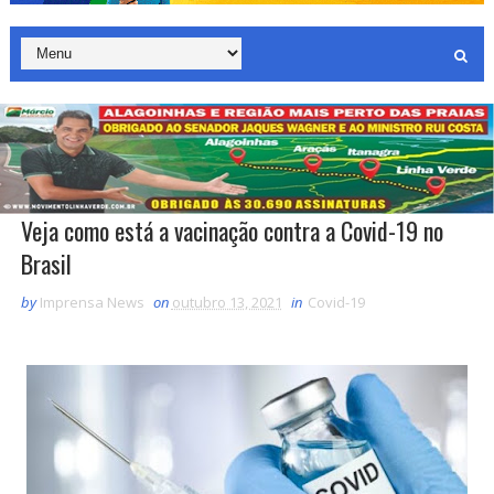
Veja como está a vacinação contra a Covid-19 no
Brasil
by
Imprensa News
on
outubro 13, 2021
in
Covid-19