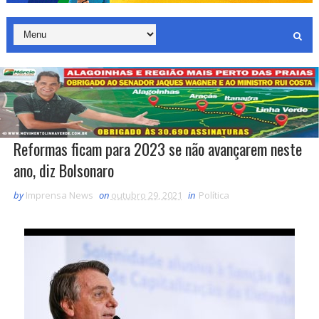
Reformas ficam para 2023 se não avançarem neste
ano, diz Bolsonaro
by
Imprensa News
on
outubro 29, 2021
in
Política