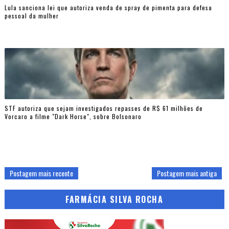
Lula sanciona lei que autoriza venda de spray de pimenta para defesa
pessoal da mulher
STF autoriza que sejam investigados repasses de R$ 61 milhões de
Vorcaro a filme "Dark Horse", sobre Bolsonaro
Postagem mais recente
Postagem mais antiga
FARMÁCIA SILVA ROCHA