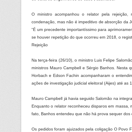
O ministro acompanhou o relator pela rejeição,
condenação, mas não é impeditivo de absorção da Jus
“É um precedente importantíssimo para aprimorament
se houver repetição do que ocorreu em 2018, o regist
Rejeição
Na terça-feira (26/10), o ministro Luis Felipe Salom
ministros Mauro Campbell e Sérgio Banhos. Nesta qui
Horbach e Edson Fachin acompanharam o entendimen
ações de investigação judicial eleitoral (Aijes) até as 
Mauro Campbell já havia seguido Salomão na integr
Enquanto o relator reconheceu disparos em massa, 
fato, Banhos entendeu que não há prova sequer dos 
Os pedidos foram ajuizados pela coligação O Povo F