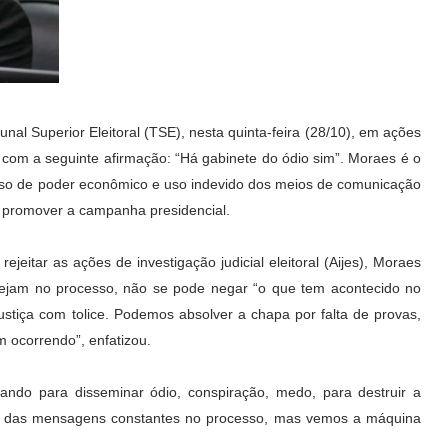
unal Superior Eleitoral (TSE), nesta quinta-feira (28/10), em ações
om a seguinte afirmação: “Há gabinete do ódio sim”. Moraes é o
uso de poder econômico e uso indevido dos meios de comunicação
 promover a campanha presidencial.
ejeitar as ações de investigação judicial eleitoral (Aijes), Moraes
stejam no processo, não se pode negar “o que tem acontecido no
ustiça com tolice. Podemos absolver a chapa por falta de provas,
ocorrendo”, enfatizou.
rando para disseminar ódio, conspiração, medo, para destruir a
do das mensagens constantes no processo, mas vemos a máquina