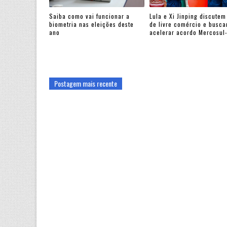
Saiba como vai funcionar a
Lula e Xi Jinping discutem
biometria nas eleições deste
de livre comércio e busc
ano
acelerar acordo Mercosul
Postagem mais recente