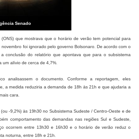
Agência Senado
 (ONS) que mostrava que o horário de verão tem potencial para
 novembro foi ignorado pelo governo Bolsonaro. De acordo com o
 a conclusão do relatório que apontava que para o subsistema
ia um alívio de cerca de 4,7%.
trico analisassem o documento. Conforme a reportagem, eles
te, a medida reduziria a demanda de 18h às 21h e que ajudaria a
mais cara.
ou -9,2%) às 19h30 no Subsistema Sudeste / Centro-Oeste e de
ambém comportamento das demandas nas regiões Sul e Sudeste,
o ocorrem entre 13h30 e 16h30 e o horário de verão reduz o
a noturna, entre 18h e 21h.