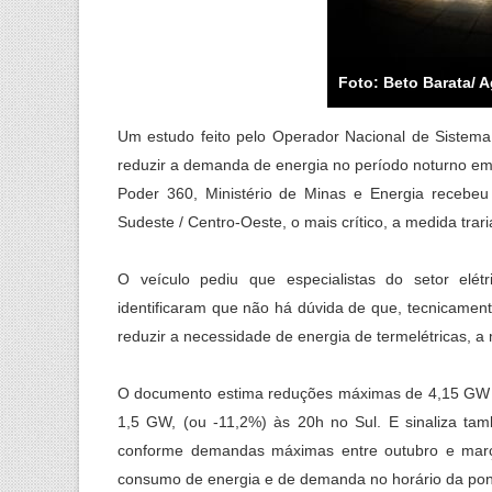
Foto: Beto Barata/ 
Um estudo feito pelo Operador Nacional de Sistema
reduzir a demanda de energia no período noturno em
Poder 360, Ministério de Minas e Energia recebeu
Sudeste / Centro-Oeste, o mais crítico, a medida trar
O veículo pediu que especialistas do setor elé
identificaram que não há dúvida de que, tecnicamen
reduzir a necessidade de energia de termelétricas, a 
O documento estima reduções máximas de 4,15 GW (
1,5 GW, (ou -11,2%) às 20h no Sul. E sinaliza t
conforme demandas máximas entre outubro e març
consumo de energia e de demanda no horário da pont