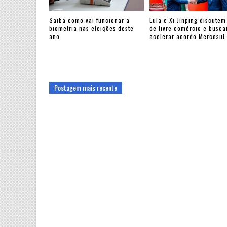
Saiba como vai funcionar a
Lula e Xi Jinping discutem
biometria nas eleições deste
de livre comércio e busc
ano
acelerar acordo Mercosul
Postagem mais recente