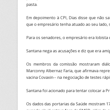
pasta.
Em depoimento à CPI, Dias disse que não sa
que o empresário tenha atuado ao seu lado, 
Para os senadores, o empresário era lobista d
Santana nega as acusações e diz que era amig
Os membros da comissão mostraram diál
Marconny Albernaz Faria, que afirmava repr
vacina Covaxin-- na negociação de testes rápi
Santana foi acionado para tentar colocar a P
Os dados das portarias da Saúde mostram 17