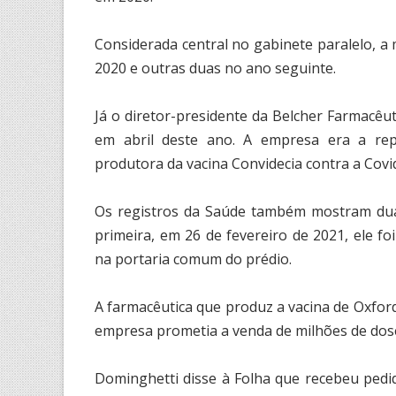
Considerada central no gabinete paralelo, 
2020 e outras duas no ano seguinte.
Já o diretor-presidente da Belcher Farmacêut
em abril deste ano. A empresa era a rep
produtora da vacina Convidecia contra a Covi
Os registros da Saúde também mostram duas 
primeira, em 26 de fevereiro de 2021, ele f
na portaria comum do prédio.
A farmacêutica que produz a vacina de Oxfor
empresa prometia a venda de milhões de dose
Dominghetti disse à Folha que recebeu pedi