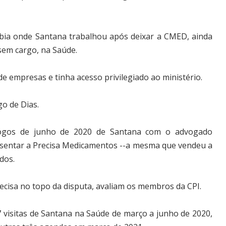
bia onde Santana trabalhou após deixar a CMED, ainda
sem cargo, na Saúde.
e empresas e tinha acesso privilegiado ao ministério.
o de Dias.
ogos de junho de 2020 de Santana com o advogado
esentar a Precisa Medicamentos --a mesma que vendeu a
dos.
recisa no topo da disputa, avaliam os membros da CPI.
 visitas de Santana na Saúde de março a junho de 2020,