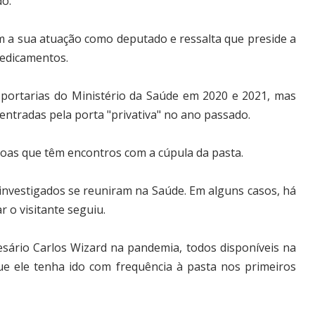
do.
om a sua atuação como deputado e ressalta que preside a
Medicamentos.
 portarias do Ministério da Saúde em 2020 e 2021, mas
ntradas pela porta "privativa" no ano passado.
as que têm encontros com a cúpula da pasta.
vestigados se reuniram na Saúde. Em alguns casos, há
 o visitante seguiu.
esário Carlos Wizard na pandemia, todos disponíveis na
 que ele tenha ido com frequência à pasta nos primeiros