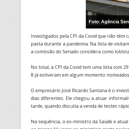
Foto: Agência Se
Investigados pela CPI da Covid que não têm 
pasta durante a pandemia. Na lista de visita
a comissão do Senado considera como lobista
No total, a CPI da Covid tem uma lista com 2
8 já estiveram em algum momento nomeados 
O empresário José Ricardo Santana é o invest
dias diferentes. Ele chegou a atuar inform
tarde, quando discutia a venda de testes ráp
Na sequência, o ex-ministro da Saúde e atual