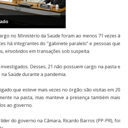
nado
cargo no Ministério da Saúde foram ao menos 71 vezes à
ntes há integrantes do "gabinete paralelo" e pessoas que
s, envolvidos em transações sob suspeita.
9 investigados. Desses, 21 não possuem cargo na pasta e
na Saúde durante a pandemia.
igado que esteve mais vezes no órgão: são visitas em 20
almente na pasta, mas manteve a presença também mais
idos ao governo.
 líder do governo na Câmara, Ricardo Barros (PP-PR), foi