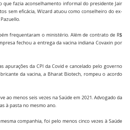
 que fazia aconselhamento informal do presidente Jair
os sem eficácia, Wizard atuou como conselheiro do ex-
 Pazuello.
ém frequentaram o ministério. Além de contrato de R$
empresa fechou a entrega da vacina indiana Covaxin por
das apurações da CPI da Covid e cancelado pelo governo
fabricante da vacina, a Bharat Biotech, rompeu o acordo
teve ao menos seis vezes na Saúde em 2021. Advogado da
atas à pasta no mesmo ano.
 mesma companhia, foi pelo menos cinco vezes à Saúde