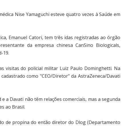
a médica Nise Yamaguchi esteve quatro vezes à Saúde em
ica, Emanuel Catori, tem três idas registradas ao órgão
resentante da empresa chinesa CanSino Biologicals,
d-19.
visitas do policial militar Luiz Paulo Dominghetti. Na
oi cadastrado como "CEO/Diretor" da AstraZeneca/Davati
d e a Davati não têm relações comerciais, mas a segunda
s ao Brasil.
do de propina do então diretor do Dlog (Departamento