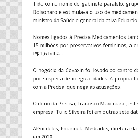
Tido como nome do gabinete paralelo, grupo
Bolsonaro e estimulava o uso de medicament
ministro da Saúde e general da ativa Eduardo
Nomes ligados à Precisa Medicamentos tamb
15 milhões por preservativos femininos, a 
R$ 1,6 bilhão.
O negócio da Covaxin foi levado ao centro 
por suspeita de irregularidades. A própria 
com a Precisa, que nega as acusações.
O dono da Precisa, Francisco Maximiano, es
empresa, Tulio Silveira foi em outras sete d
Além deles, Emanuela Medrades, diretora da
em 2020.