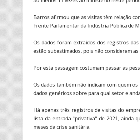
ao menos 11 vezes ao ministério neste perío
Barros afirmou que as visitas têm relação c
Frente Parlamentar da Indústria Pública de 
Os dados foram extraídos dos registros das
estão subestimados, pois não consideram as e
Por esta passagem costumam passar as pesso
Os dados também não indicam com quem os in
dados genéricos sobre para qual setor e andar
Há apenas três registros de visitas do empr
lista da entrada "privativa" de 2021, ainda
meses da crise sanitária.