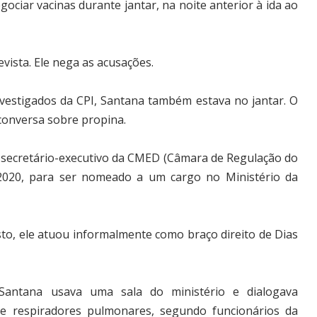
gociar vacinas durante jantar, na noite anterior à ida ao
vista. Ele nega as acusações.
nvestigados da CPI, Santana também estava no jantar. O
conversa sobre propina.
e secretário-executivo da CMED (Câmara de Regulação do
020, para ser nomeado a um cargo no Ministério da
to, ele atuou informalmente como braço direito de Dias
antana usava uma sala do ministério e dialogava
de respiradores pulmonares, segundo funcionários da