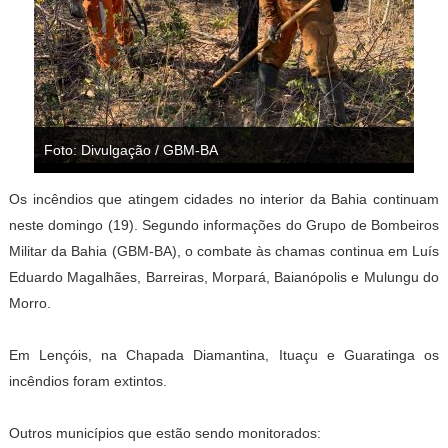
Foto: Divulgação / GBM-BA
Os incêndios que atingem cidades no interior da Bahia continuam
neste domingo (19). Segundo informações do Grupo de Bombeiros
Militar da Bahia (GBM-BA), o combate às chamas continua em Luís
Eduardo Magalhães, Barreiras, Morpará, Baianópolis e Mulungu do
Morro.
Em Lençóis, na Chapada Diamantina, Ituaçu e Guaratinga os
incêndios foram extintos.
Outros municípios que estão sendo monitorados: