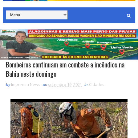
Bombeiros continuam em combate a incêndios na
Bahia neste domingo
by
Imprensa News
on
setembro 19, 2021
in
Cidades