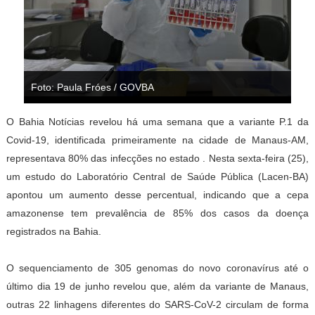
Foto: Paula Fróes / GOVBA
O Bahia Notícias revelou há uma semana que a variante P.1 da
Covid-19, identificada primeiramente na cidade de Manaus-AM,
representava 80% das infecções no estado . Nesta sexta-feira (25),
um estudo do Laboratório Central de Saúde Pública (Lacen-BA)
apontou um aumento desse percentual, indicando que a cepa
amazonense tem prevalência de 85% dos casos da doença
registrados na Bahia.
O sequenciamento de 305 genomas do novo coronavírus até o
último dia 19 de junho revelou que, além da variante de Manaus,
outras 22 linhagens diferentes do SARS-CoV-2 circulam de forma