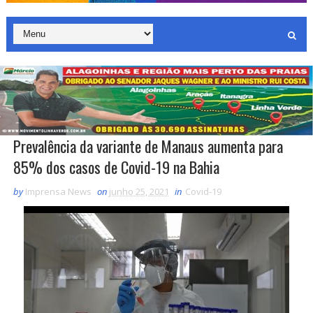
Prevalência da variante de Manaus aumenta para
85% dos casos de Covid-19 na Bahia
by
Imprensa News
on
junho 25, 2021
in
Covid-19