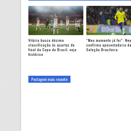
Vitória busca décima
“Meu momento já foi”: Ne
classificação às quartas de
confirma aposentadoria d
final da Copa do Brasil; veja
Seleção Brasileira
histórico
Postagem mais recente