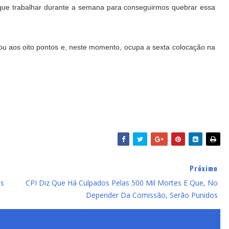
 que trabalhar durante a semana para conseguirmos quebrar essa
ou aos oito pontos e, neste momento, ocupa a sexta colocação na
Próximo
os
CPI Diz Que Há Culpados Pelas 500 Mil Mortes E Que, No
Depender Da Comissão, Serão Punidos