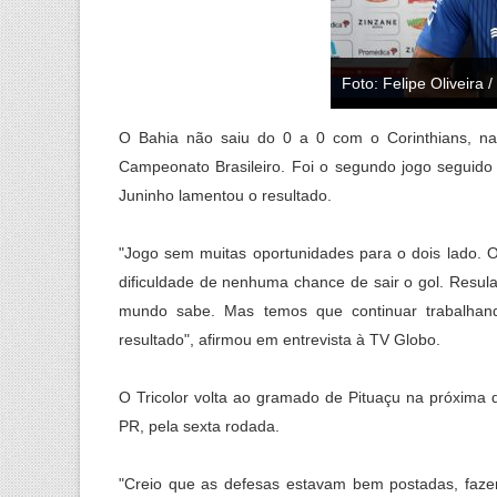
Foto: Felipe Oliveira 
O Bahia não saiu do 0 a 0 com o Corinthians, na
Campeonato Brasileiro. Foi o segundo jogo seguido
Juninho lamentou o resultado.
"Jogo sem muitas oportunidades para o dois lado. O
dificuldade de nenhuma chance de sair o gol. Resul
mundo sabe. Mas temos que continuar trabalhan
resultado", afirmou em entrevista à TV Globo.
O Tricolor volta ao gramado de Pituaçu na próxima q
PR, pela sexta rodada.
"Creio que as defesas estavam bem postadas, fazend