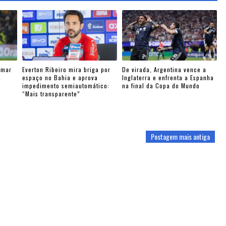
ymar
Everton Ribeiro mira briga por
De virada, Argentina vence a
a
espaço no Bahia e aprova
Inglaterra e enfrenta a Espanha
impedimento semiautomático:
na final da Copa do Mundo
“Mais transparente”
Postagem mais antiga