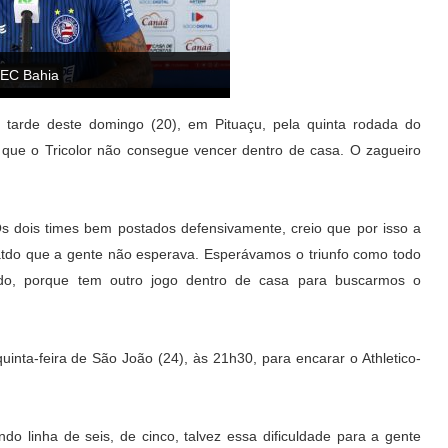
/ EC Bahia
 tarde deste domingo (20), em Pituaçu, pela quinta rodada do
 que o Tricolor não consegue vencer dentro de casa. O zagueiro
s dois times bem postados defensivamente, creio que por isso a
atdo que a gente não esperava. Esperávamos o triunfo como todo
do, porque tem outro jogo dentro de casa para buscarmos o
uinta-feira de São João (24), às 21h30, para encarar o Athletico-
o linha de seis, de cinco, talvez essa dificuldade para a gente