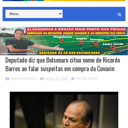
Deputado diz que Bolsonaro citou nome de Ricardo
Barros ao falar suspeitas em compra da Covaxin
by
Imprensa News
on
junho 26, 2021
in
CPI da Covid