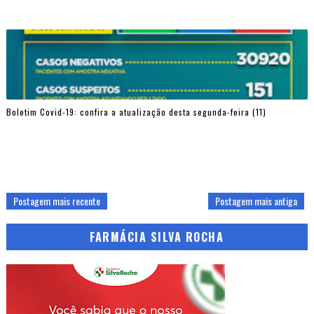
Boletim Covid-19: confira a atualização desta segunda-feira (11)
Postagem mais recente
Postagem mais antiga
FARMÁCIA SILVA ROCHA