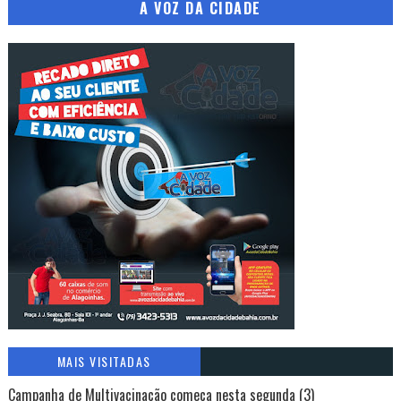
A VOZ DA CIDADE
MAIS VISITADAS
Campanha de Multivacinação começa nesta segunda (3)