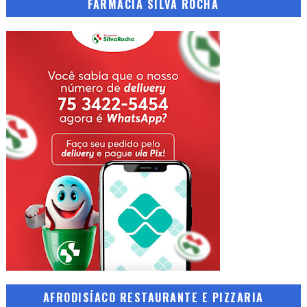
FARMÁCIA SILVA ROCHA
AFRODISÍACO RESTAURANTE E PIZZARIA