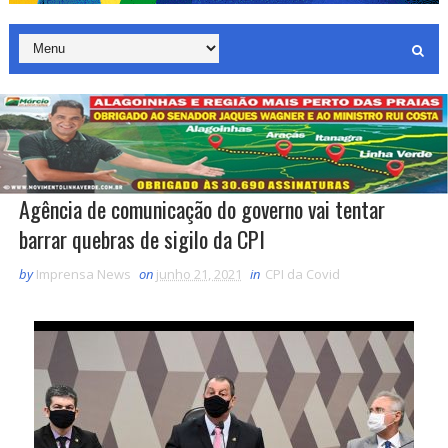
Agência de comunicação do governo vai tentar
barrar quebras de sigilo da CPI
by
Imprensa News
on
junho 21, 2021
in
CPI da Covid